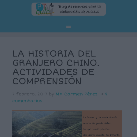
LA HISTORIA DEL
GRANJERO CHINO.
ACTIVIDADES DE
COMPRENSIÓN
7 febrero, 2017
by
Mª Carmen Pérez
4
comentarios