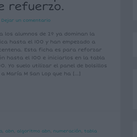
e refuerzo.
Dejar un comentario
ra los alumnos de 2º ya dominan la
ica hasta el 100 y han empezado a
centena. Esta ficha es para reforzar
n hasta el 100 e iniciarlos en la tabla
0. Yo suelo utilizar el panel de bolsillos
 a María M San Lop que ha […]
a
,
abn
,
algoritmo abn
,
numeración
,
tabla