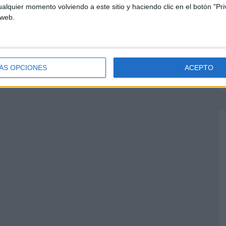
alquier momento volviendo a este sitio y haciendo clic en el botón "Pri
 web.
ÁS OPCIONES
ACEPTO