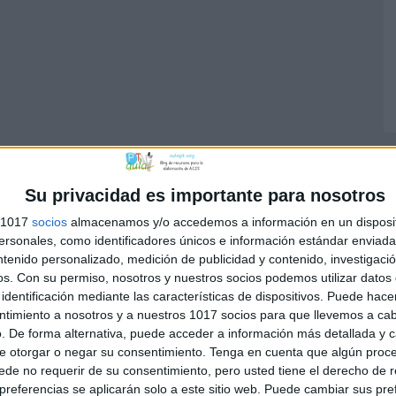
Su privacidad es importante para nosotros
s 1017
socios
almacenamos y/o accedemos a información en un disposit
sonales, como identificadores únicos e información estándar enviada 
ntenido personalizado, medición de publicidad y contenido, investigaci
os.
Con su permiso, nosotros y nuestros socios podemos utilizar datos 
identificación mediante las características de dispositivos. Puede hacer
ntimiento a nosotros y a nuestros 1017 socios para que llevemos a ca
. De forma alternativa, puede acceder a información más detallada y 
e otorgar o negar su consentimiento.
Tenga en cuenta que algún proc
de no requerir de su consentimiento, pero usted tiene el derecho de r
referencias se aplicarán solo a este sitio web. Puede cambiar sus pref