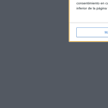
consentimiento en cu
inferior de la página
M