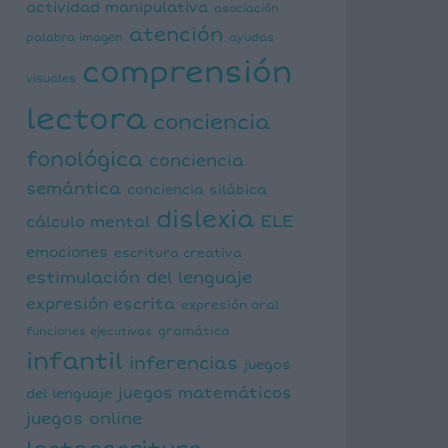
actividad manipulativa
asociación
atención
palabra imagen
ayudas
comprensión
visuales
lectora
conciencia
fonológica
conciencia
semántica
conciencia silábica
dislexia
ELE
cálculo mental
emociones
escritura creativa
estimulación del lenguaje
expresión escrita
expresión oral
funciones ejecutivas
gramática
infantil
inferencias
juegos
juegos matemáticos
del lenguaje
juegos online