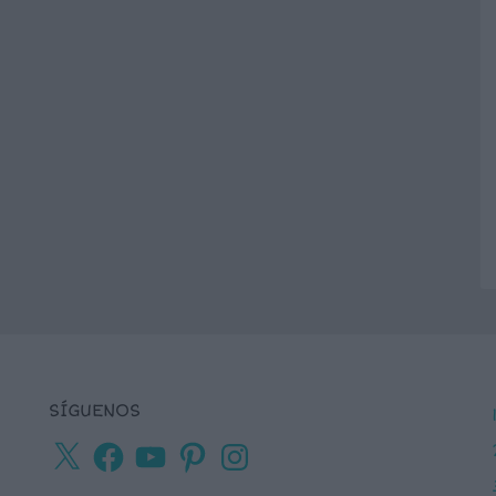
SÍGUENOS
X
Facebook
YouTube
Pinterest
Instagram