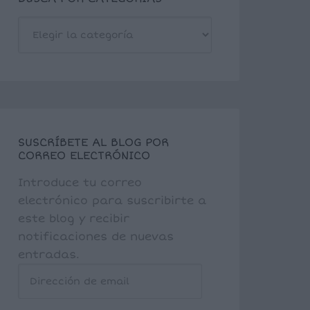
BUSCA
POR
CATEGORÍAS
SUSCRÍBETE AL BLOG POR
CORREO ELECTRÓNICO
Introduce tu correo
electrónico para suscribirte a
este blog y recibir
notificaciones de nuevas
entradas.
Dirección
de
email