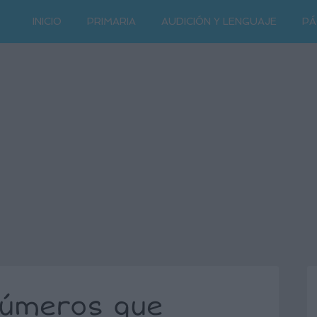
INICIO
PRIMARIA
AUDICIÓN Y LENGUAJE
PÁ
números que