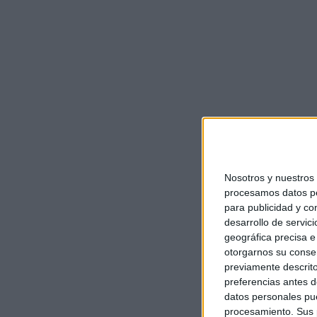
Nosotros y nuestro
procesamos datos per
para publicidad y co
desarrollo de servici
geográfica precisa e 
otorgarnos su conse
previamente descrito
preferencias antes d
datos personales pue
procesamiento. Sus p