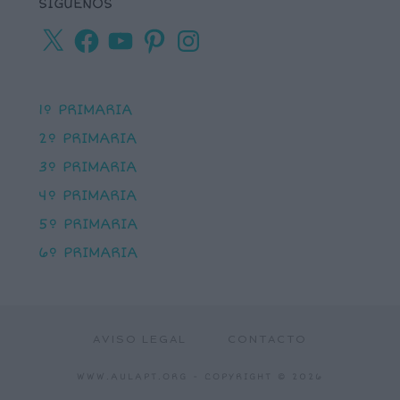
SÍGUENOS
X
Facebook
YouTube
Pinterest
Instagram
1º PRIMARIA
2º PRIMARIA
3º PRIMARIA
4º PRIMARIA
5º PRIMARIA
6º PRIMARIA
AVISO LEGAL
CONTACTO
WWW.AULAPT.ORG
- COPYRIGHT © 2026