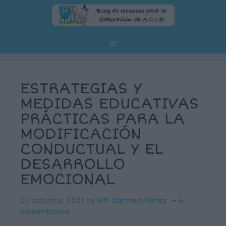
ESTRATEGIAS Y
MEDIDAS EDUCATIVAS
PRÁCTICAS PARA LA
MODIFICACIÓN
CONDUCTUAL Y EL
DESARROLLO
EMOCIONAL
24 octubre, 2021
by
Mª Carmen Pérez
6
comentarios