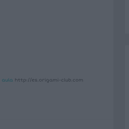
l
aula
http://es.origami-club.com