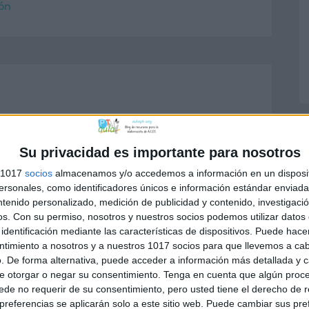
ón
o no será publicada.
Los campos
n
*
Su privacidad es importante para nosotros
s 1017
socios
almacenamos y/o accedemos a información en un disposit
sonales, como identificadores únicos e información estándar enviada 
ntenido personalizado, medición de publicidad y contenido, investigaci
os.
Con su permiso, nosotros y nuestros socios podemos utilizar datos 
identificación mediante las características de dispositivos. Puede hacer
ntimiento a nosotros y a nuestros 1017 socios para que llevemos a ca
. De forma alternativa, puede acceder a información más detallada y 
e otorgar o negar su consentimiento.
Tenga en cuenta que algún proc
de no requerir de su consentimiento, pero usted tiene el derecho de r
referencias se aplicarán solo a este sitio web. Puede cambiar sus pref