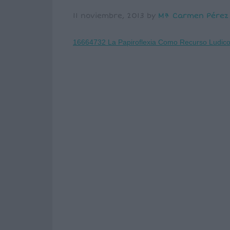
11 noviembre, 2013
by
Mª Carmen Pérez
16664732 La Papiroflexia Como Recurso Ludic