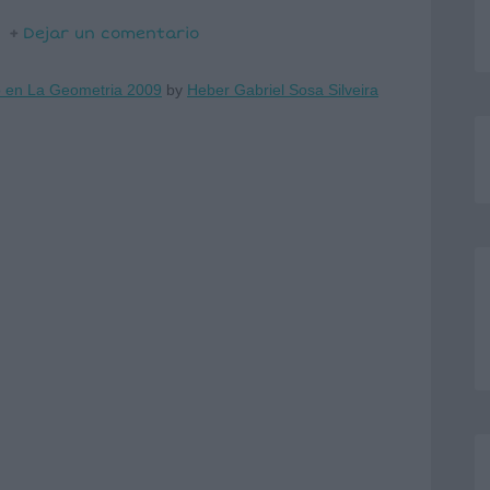
Dejar un comentario
o en La Geometria 2009
by
Heber Gabriel Sosa Silveira