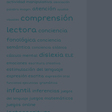
actividad manipulativa
asociación
atención
palabra imagen
ayudas
comprensión
visuales
lectora
conciencia
fonológica
conciencia
semántica
conciencia silábica
dislexia
ELE
cálculo mental
emociones
escritura creativa
estimulación del lenguaje
expresión escrita
expresión oral
funciones ejecutivas
gramática
infantil
inferencias
juegos
juegos matemáticos
del lenguaje
juegos online