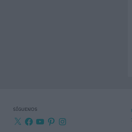
SÍGUENOS
X
Facebook
YouTube
Pinterest
Instagram