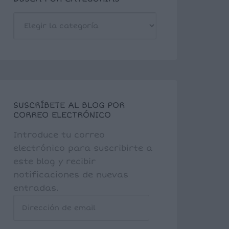
BUSCA
POR
CATEGORÍAS
SUSCRÍBETE AL BLOG POR
CORREO ELECTRÓNICO
Introduce tu correo
electrónico para suscribirte a
este blog y recibir
notificaciones de nuevas
entradas.
Dirección
de
email