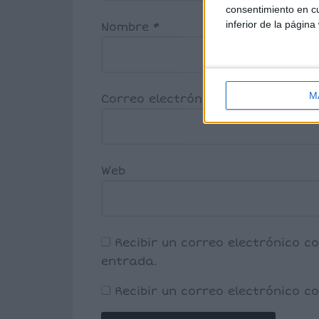
consentimiento en cu
inferior de la página
Nombre
*
M
Correo electrónico
*
Web
Recibir un correo electrónico c
entrada.
Recibir un correo electrónico 