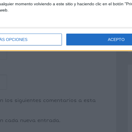
alquier momento volviendo a este sitio y haciendo clic en el botón "Pri
 web.
ÁS OPCIONES
ACEPTO
on los siguientes comentarios a esta
con cada nueva entrada.