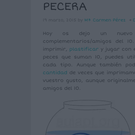
PECERA
19 marzo, 2015
by
Mª Carmen Pérez
Hoy os dejo un nuevo 
complementarios/amigos del 1
imprimir,
plastificar
y jugar con e
peces que suman 10, puedes uti
cada tipo. Aunque también po
cantidad
de veces que imprimam
vuestro gusto, aunque originalm
amigos del 10.