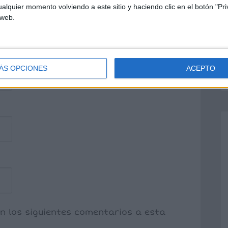
alquier momento volviendo a este sitio y haciendo clic en el botón "Pri
 web.
ÁS OPCIONES
ACEPTO
on los siguientes comentarios a esta