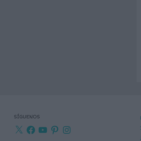
SÍGUENOS
X
Facebook
YouTube
Pinterest
Instagram