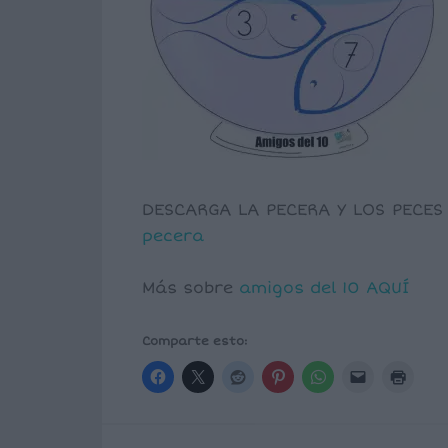
DESCARGA LA PECERA Y LOS PECES
pecera
Más sobre
amigos del 10
AQUÍ
Comparte esto: