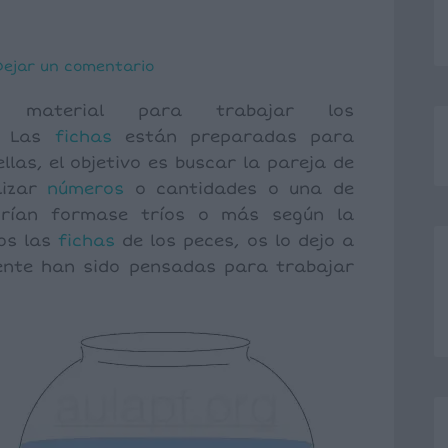
Dejar un comentario
material para trabajar los
0. Las
fichas
están preparadas para
llas, el objetivo es buscar la pareja de
lizar
números
o cantidades o una de
drían formase tríos o más según la
os las
fichas
de los peces, os lo dejo a
ente han sido pensadas para trabajar