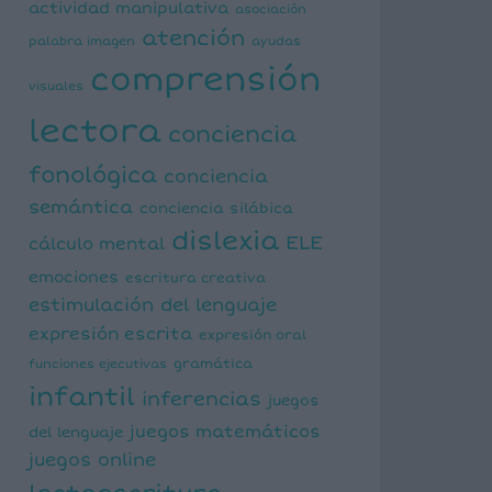
actividad manipulativa
asociación
atención
palabra imagen
ayudas
comprensión
visuales
lectora
conciencia
fonológica
conciencia
semántica
conciencia silábica
dislexia
ELE
cálculo mental
emociones
escritura creativa
estimulación del lenguaje
expresión escrita
expresión oral
funciones ejecutivas
gramática
infantil
inferencias
juegos
juegos matemáticos
del lenguaje
juegos online