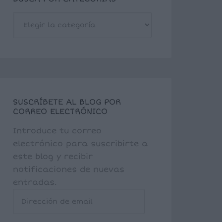
BUSCA
POR
CATEGORÍAS
SUSCRÍBETE AL BLOG POR
CORREO ELECTRÓNICO
Introduce tu correo
electrónico para suscribirte a
este blog y recibir
notificaciones de nuevas
entradas.
Dirección
de
email