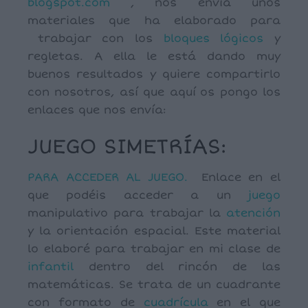
blogspot.com
, nos envía unos
materiales que ha elaborado para
trabajar con los
bloques lógicos
y
regletas. A ella le está dando muy
buenos resultados y quiere compartirlo
con nosotros, así que aquí os pongo los
enlaces que nos envía:
JUEGO SIMETRÍAS:
PARA ACCEDER AL JUEGO.
Enlace en el
que podéis acceder a un
juego
manipulativo para trabajar la
atención
y la orientación espacial. Este material
lo elaboré para trabajar en mi clase de
infantil
dentro del rincón de las
matemáticas. Se trata de un cuadrante
con formato de
cuadrícula
en el que