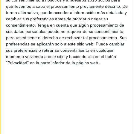
cada
cuento
y que os pueden ayudar a
que llevemos a cabo el procesamiento previamente descrito. De
dialogar sobre las
valores
y a
forma alternativa, puede acceder a información más detallada y
reflexionar sobre sus contenidos.
cambiar sus preferencias antes de otorgar o negar su
consentimiento.
Tenga en cuenta que algún procesamiento de
sus datos personales puede no requerir de su consentimiento,
pero usted tiene el derecho de rechazar tal procesamiento. Sus
preferencias se aplicarán solo a este sitio web. Puede cambiar
sus preferencias o retirar su consentimiento en cualquier
momento volviendo a este sitio y haciendo clic en el botón
Comparte esto:
"Privacidad" en la parte inferior de la página web.
Archivado en:
E. EMOCIONAL