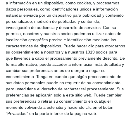
a información en un dispositivo, como cookies, y procesamos
datos personales, como identificadores únicos e información
estándar enviada por un dispositivo para publicidad y contenido
personalizado, medición de publicidad y contenido,
investigación de audiencia y desarrollo de servicios.
Con su
permiso, nosotros y nuestros socios podemos utilizar datos de
localización geográfica precisa e identificación mediante las
características de dispositivos. Puede hacer clic para otorgarnos
su consentimiento a nosotros y a nuestros 1019 socios para
que llevemos a cabo el procesamiento previamente descrito. De
forma alternativa, puede acceder a información más detallada y
problemas
números
hasta el 30"
cambiar sus preferencias antes de otorgar o negar su
width="1200" height="630" />
consentimiento.
Tenga en cuenta que algún procesamiento de
sus datos personales puede no requerir de su consentimiento,
pero usted tiene el derecho de rechazar tal procesamiento. Sus
preferencias se aplicarán solo a este sitio web. Puede cambiar
sus preferencias o retirar su consentimiento en cualquier
momento volviendo a este sitio y haciendo clic en el botón
"Privacidad" en la parte inferior de la página web.
Comparte esto: