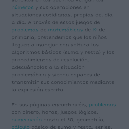
sencillos en los que intervengan los
números
y sus operaciones en
situaciones cotidianas, propias del día
a día. A través de estos juegos de
problemas
de
matemáticas
de
1º
de
primaria, pretendemos que los niños
lleguen a manejar con soltura los
algoritmos básicos (suma y resta) y los
procedimientos de resolución,
adecuándolos a la situación
problemática y siendo capaces de
transmitir sus conocimientos mediante
la expresión escrita.
En sus páginas encontraréis,
problemas
con dinero, horas, juegos lógicos,
numeración
hasta el 30, geometría,
cálculo
básico de suma y resta, series,