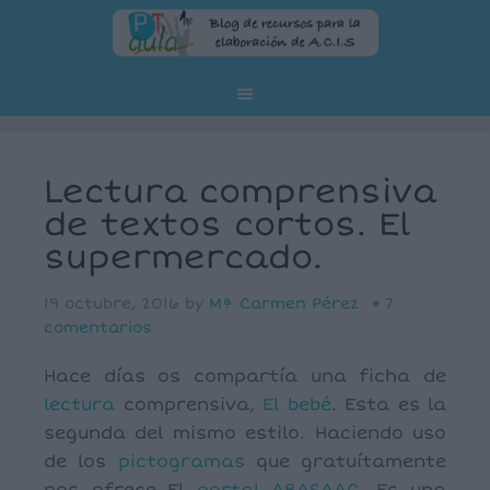
Lectura comprensiva
de textos cortos. El
supermercado.
19 octubre, 2016
by
Mª Carmen Pérez
7
comentarios
Hace días os compartía una ficha de
lectura
comprensiva
, El bebé
. Esta es la
segunda del mismo estilo. Haciendo uso
de los
pictogramas
que gratuítamente