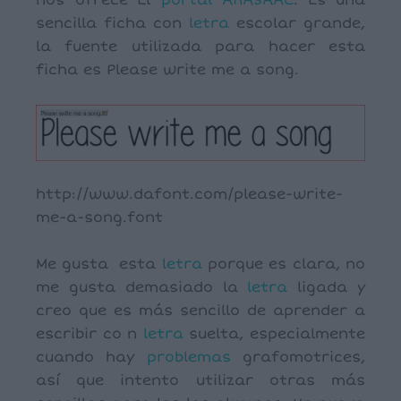
nos ofrece El
portal ARASAAC
. Es una
sencilla ficha con
letra
escolar grande,
la fuente utilizada para hacer esta
ficha es Please write me a song.
http://www.dafont.com/please-write-
me-a-song.font
Me gusta esta
letra
porque es clara, no
me gusta demasiado la
letra
ligada y
creo que es más sencillo de aprender a
escribir co n
letra
suelta, especialmente
cuando hay
problemas
grafomotrices,
así que intento utilizar otras más