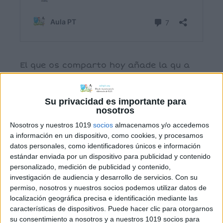
El que os comparto hoy añade la qu a
las dos trabajas en la ficha numero uno
c-z
Su privacidad es importante para
nosotros
Nosotros y nuestros 1019
socios
almacenamos y/o accedemos
a información en un dispositivo, como cookies, y procesamos
datos personales, como identificadores únicos e información
estándar enviada por un dispositivo para publicidad y contenido
personalizado, medición de publicidad y contenido,
investigación de audiencia y desarrollo de servicios.
Con su
permiso, nosotros y nuestros socios podemos utilizar datos de
localización geográfica precisa e identificación mediante las
características de dispositivos. Puede hacer clic para otorgarnos
su consentimiento a nosotros y a nuestros 1019 socios para