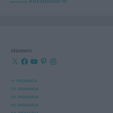
vocabulario
percepción
SÍGUENOS
X
Facebook
YouTube
Pinterest
Instagram
1º PRIMARIA
2º PRIMARIA
3º PRIMARIA
4º PRIMARIA