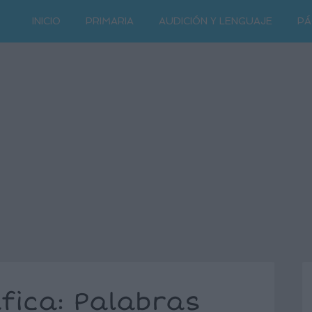
INICIO
PRIMARIA
AUDICIÓN Y LENGUAJE
PÁ
fica: Palabras