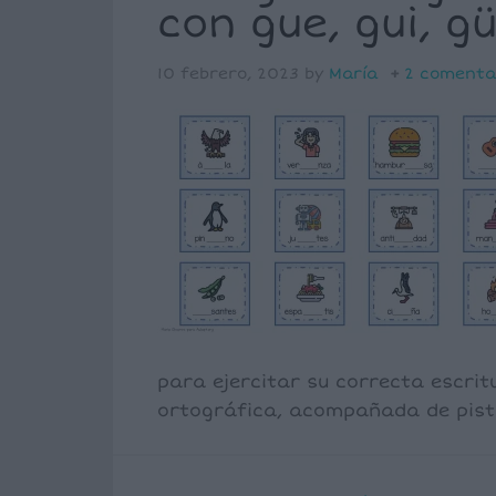
con gue, gui, gü
10 febrero, 2023
by
María
2 comenta
para ejercitar su correcta escrit
ortográfica, acompañada de pista