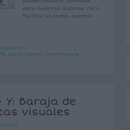
pueden resultar confusas
para nuestros alumnos. Para
facilitar la tarea, cuentan
nipulativos
fía
,
pistas visuales
,
recursos para
 Y: Baraja de
tas visuales
entarios