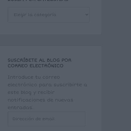
BUSCA
POR
CATEGORÍAS
SUSCRÍBETE AL BLOG POR
CORREO ELECTRÓNICO
Introduce tu correo
electrónico para suscribirte a
este blog y recibir
notificaciones de nuevas
entradas.
Dirección
de
email