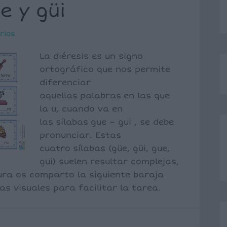
e y güi
rios
La diéresis es un signo
ortográfico que nos permite
diferenciar
aquellas palabras en las que
la u, cuando va en
las sílabas gue – gui , se debe
pronunciar. Estas
cuatro sílabas (güe, güi, gue,
gui) suelen resultar complejas,
ura os comparto la siguiente baraja
s visuales para facilitar la tarea.