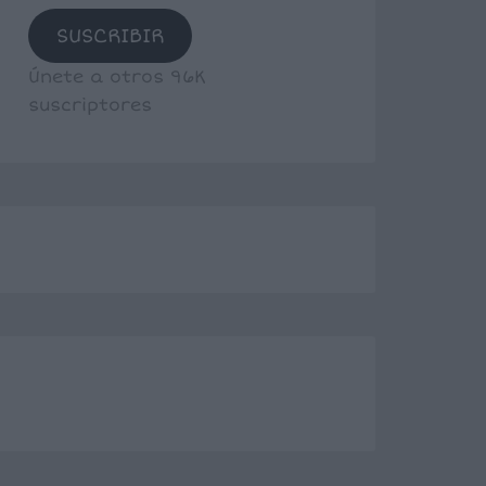
SUSCRIBIR
Únete a otros 96K
suscriptores