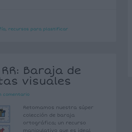
fía
,
recursos para plastificar
 RR: Baraja de
tas visuales
n comentario
Retomamos nuestra súper
colección de baraja
ortográfica; un recurso
manipulativo que es ideal