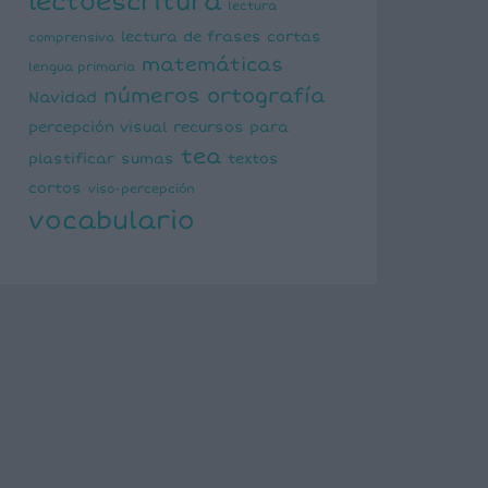
lectoescritura
lectura
lectura de frases cortas
comprensiva
matemáticas
lengua primaria
números
ortografía
Navidad
percepción visual
recursos para
tea
plastificar
sumas
textos
cortos
viso-percepción
vocabulario