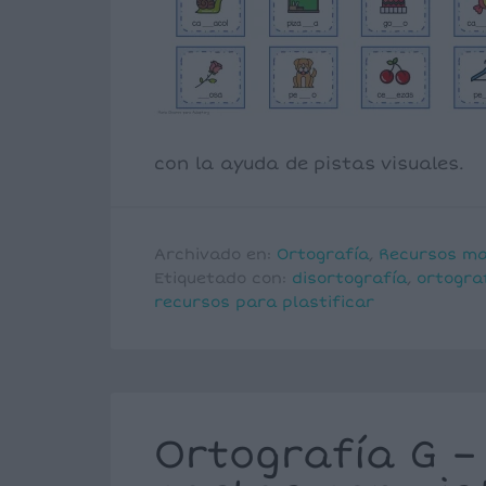
con la ayuda de pistas visuales.
Archivado en:
Ortografía
,
Recursos ma
Etiquetado con:
disortografía
,
ortogra
recursos para plastificar
Ortografía G –