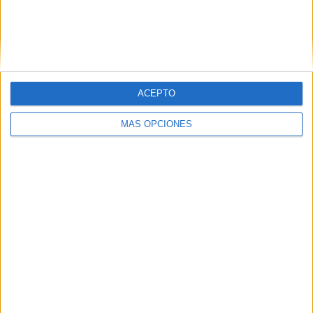
APLICACIONES AULAPT
ACEPTO
MÁS OPCIONES