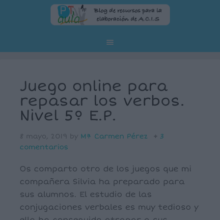
Juego online para
repasar los verbos.
Nivel 5º E.P.
8 mayo, 2019
by
Mª Carmen Pérez
3
comentarios
Os comparto otro de los juegos que mi
compañera Silvia ha preparado para
sus alumnos. El estudio de las
conjugaciones verbales es muy tedioso y