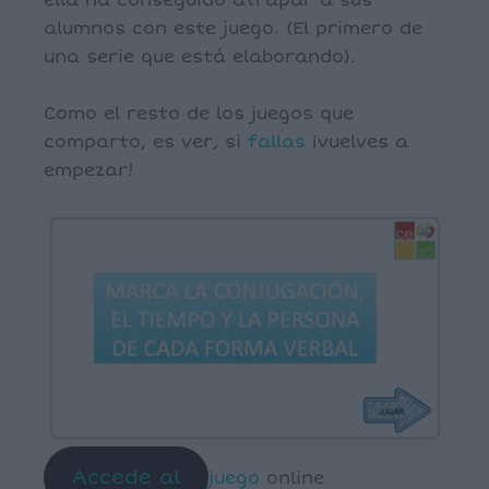
ella ha conseguido atrapar a sus
alumnos con este juego. (El primero de
una serie que está elaborando).
Como el resto de los juegos que
comparto, es ver, si
fallas
¡vuelves a
empezar!
Accede al
juego
online