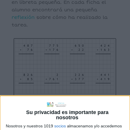
en libreta pequeña. En cada ficha el
alumno encontrará una pequeña
reflexión
sobre cómo ha realizado la
tarea.
Su privacidad es importante para
nosotros
Nosotros y nuestros 1019
socios
almacenamos y/o accedemos