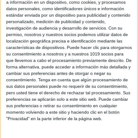
a información en un dispositivo, como cookies, y procesamos
datos personales, como identificadores únicos e información
estándar enviada por un dispositivo para publicidad y contenido
personalizado, medición de publicidad y contenido,
investigación de audiencia y desarrollo de servicios.
Con su
permiso, nosotros y nuestros socios podemos utilizar datos de
localización geográfica precisa e identificación mediante las
Comparte esto:
características de dispositivos. Puede hacer clic para otorgarnos
su consentimiento a nosotros y a nuestros 1019 socios para
que llevemos a cabo el procesamiento previamente descrito. De
forma alternativa, puede acceder a información más detallada y
cambiar sus preferencias antes de otorgar o negar su
consentimiento.
Tenga en cuenta que algún procesamiento de
Archivado en:
Cálculo
sus datos personales puede no requerir de su consentimiento,
Etiquetado con:
restas
,
sumas
pero usted tiene el derecho de rechazar tal procesamiento. Sus
preferencias se aplicarán solo a este sitio web. Puede cambiar
sus preferencias o retirar su consentimiento en cualquier
momento volviendo a este sitio y haciendo clic en el botón
"Privacidad" en la parte inferior de la página web.
Deja una respuesta