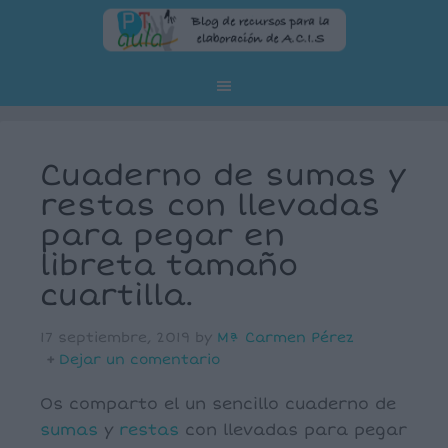
Cuaderno de sumas y
restas con llevadas
para pegar en
libreta tamaño
cuartilla.
17 septiembre, 2019
by
Mª Carmen Pérez
Dejar un comentario
Os comparto el un sencillo cuaderno de
sumas
y
restas
con llevadas para pegar