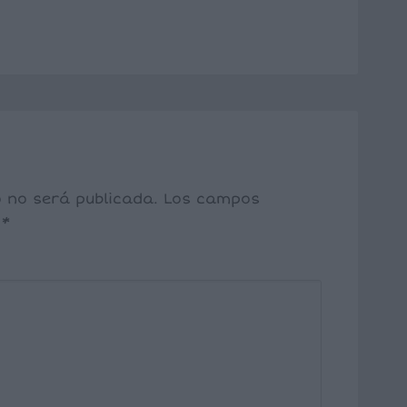
o no será publicada.
Los campos
n
*