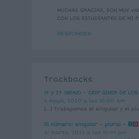
MUCHAS GRACIAS, SON MUY VA
CON LOS ESTUDIANTES DE MI P
RESPONDER
Trackbacks
1º y 2º (NEAE) – CEIP GINER DE LOS
4 mayo, 2020 a las 10:00 am
[…] Trabajamos el singular y el pl
El número: singular – plural – 🆃
21 marzo, 2022 a las 10:44 pm