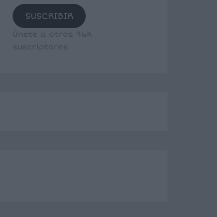
SUSCRIBIR
Únete a otros 96K
suscriptores