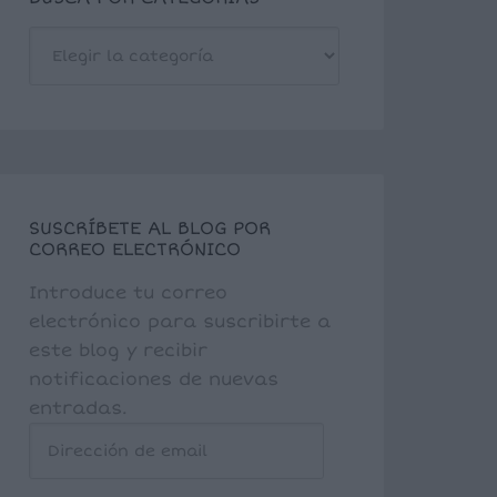
BUSCA
POR
CATEGORÍAS
SUSCRÍBETE AL BLOG POR
CORREO ELECTRÓNICO
Introduce tu correo
electrónico para suscribirte a
este blog y recibir
notificaciones de nuevas
entradas.
Dirección
de
email