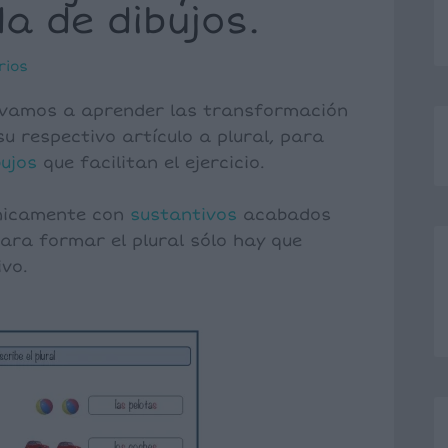
a de dibujos.
rios
 vamos a aprender las transformación
u respectivo artículo a plural, para
bujos
que facilitan el ejercicio.
únicamente con
sustantivos
acabados
 para formar el plural sólo hay que
ivo.