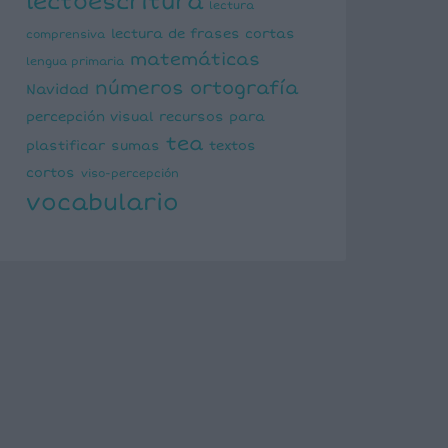
lectoescritura
lectura
lectura de frases cortas
comprensiva
matemáticas
lengua primaria
números
ortografía
Navidad
percepción visual
recursos para
tea
plastificar
sumas
textos
cortos
viso-percepción
vocabulario