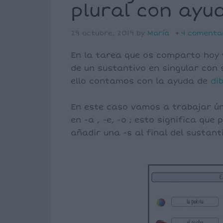
plural con ayud
29 octubre, 2019
by
María
4 comenta
En la tarea que os comparto hoy
de un sustantivo en singular con s
ello contamos con la ayuda de
di
En este caso vamos a trabajar 
en -a , -e, -o ; esto significa que
añadir una -s al final del sustant