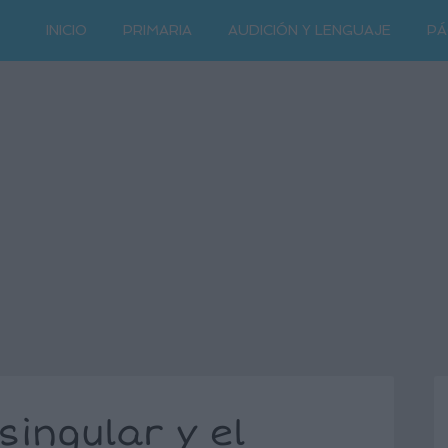
INICIO
PRIMARIA
AUDICIÓN Y LENGUAJE
PÁ
singular y el