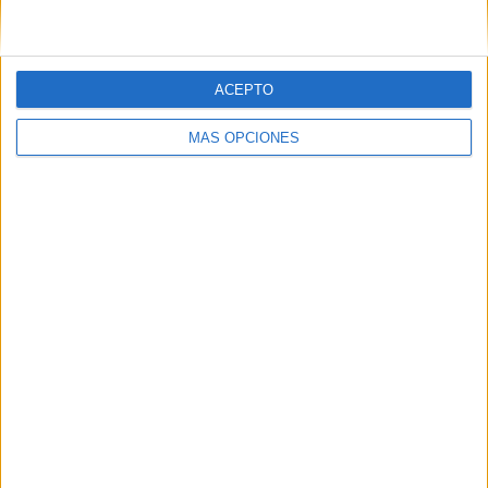
ACEPTO
MÁS OPCIONES
BUSCA POR CATEGORÍAS
BUSCA
POR