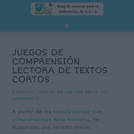
JUEGOS DE
COMPRENSIÓN
LECTORA DE TEXTOS
CORTOS
3 febrero, 2020
by
Mª Carmen Pérez
1
comentario
A partir de los
textos cortos que
compartíamos esta mañana
, he
elaborado una versión online.