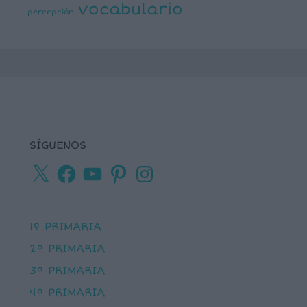
vocabulario
percepción
SÍGUENOS
X
Facebook
YouTube
Pinterest
Instagram
1º PRIMARIA
2º PRIMARIA
3º PRIMARIA
4º PRIMARIA