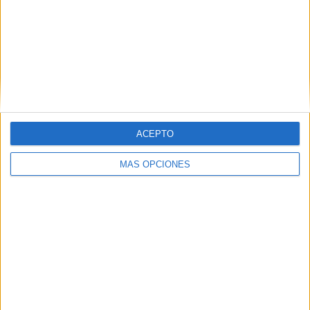
APLICACIONES AULAPT
ACEPTO
MÁS OPCIONES