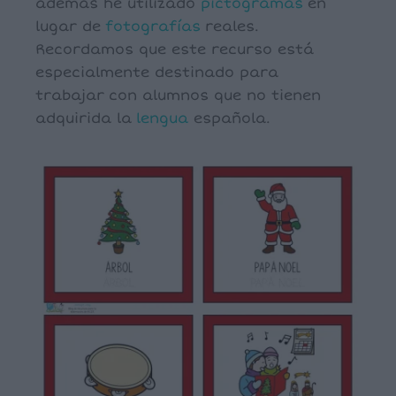
además he utilizado
pictogramas
en
lugar de
fotografías
reales.
Recordamos que este recurso está
especialmente destinado para
trabajar con alumnos que no tienen
adquirida la
lengua
española.