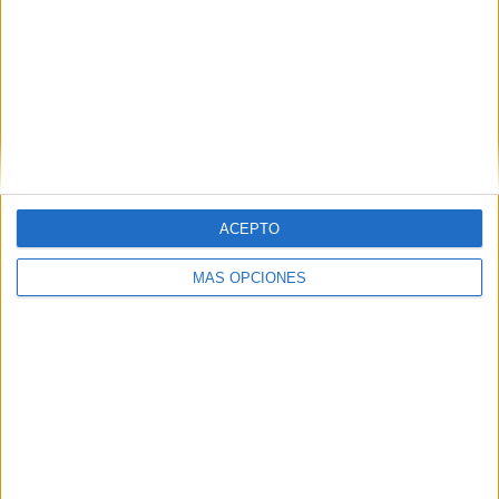
APLICACIONES AULAPT
ACEPTO
MÁS OPCIONES