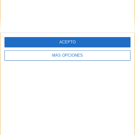
APLICACIONES AULAPT
ACEPTO
MÁS OPCIONES