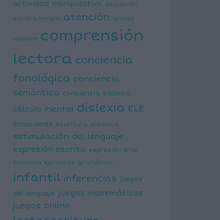
actividad manipulativa
asociación
atención
palabra imagen
ayudas
comprensión
visuales
lectora
conciencia
fonológica
conciencia
semántica
conciencia silábica
dislexia
ELE
cálculo mental
emociones
escritura creativa
estimulación del lenguaje
expresión escrita
expresión oral
funciones ejecutivas
gramática
infantil
inferencias
juegos
juegos matemáticos
del lenguaje
juegos online