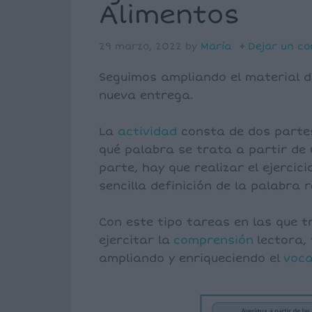
Alimentos
29 marzo, 2022
by
María
Dejar un c
Seguimos ampliando el material d
nueva entrega.
La
actividad
consta de dos partes
qué palabra se trata a partir de 
parte, hay que realizar el ejercici
sencilla definición de la palabra 
Con este tipo tareas en las que 
ejercitar la
comprensión
lectora,
ampliando y enriqueciendo el
voca