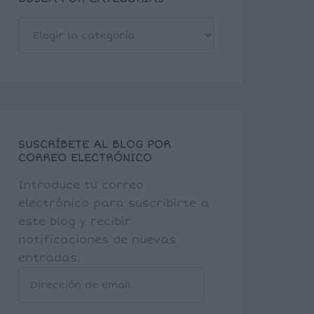
BUSCA
POR
CATEGORÍAS
SUSCRÍBETE AL BLOG POR
CORREO ELECTRÓNICO
Introduce tu correo
electrónico para suscribirte a
este blog y recibir
notificaciones de nuevas
entradas.
Dirección
de
email