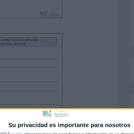
Su privacidad es importante para nosotros
s 1017
socios
almacenamos y/o accedemos a información en un disposit