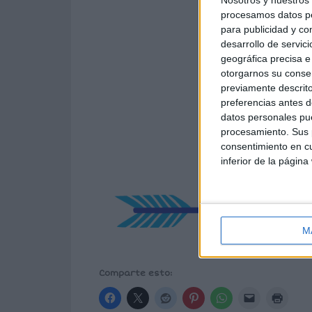
procesamos datos per
para publicidad y co
desarrollo de servici
geográfica precisa e 
otorgarnos su conse
previamente descrito
preferencias antes d
datos personales pue
procesamiento. Sus p
consentimiento en cu
inferior de la página
M
Comparte esto: