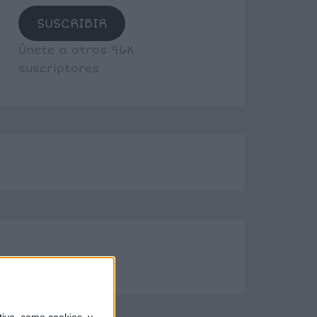
SUSCRIBIR
Únete a otros 96K
suscriptores
ivo, como cookies, y