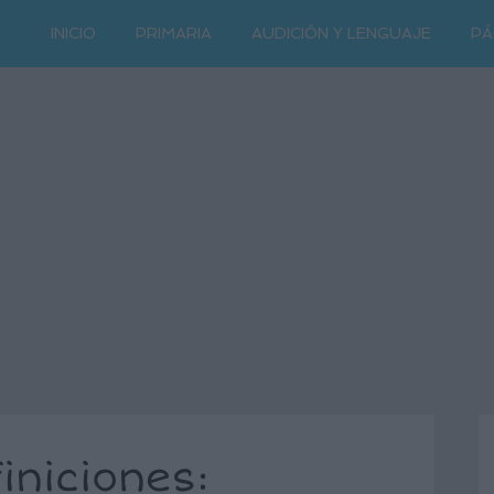
INICIO
PRIMARIA
AUDICIÓN Y LENGUAJE
PÁ
iniciones: