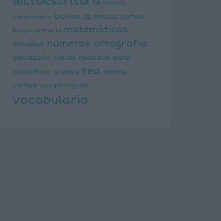
lectoescritura
lectura
lectura de frases cortas
comprensiva
matemáticas
lengua primaria
números
ortografía
Navidad
percepción visual
recursos para
tea
plastificar
sumas
textos
cortos
viso-percepción
vocabulario