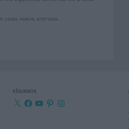
con cada nueva entrada.
SÍGUENOS
X
Facebook
YouTube
Pinterest
Instagram