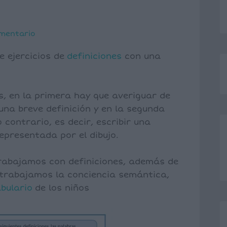
omentario
e ejercicios de
definiciones
con una
, en la primera hay que averiguar de
una breve definición y en la segunda
o contrario, es decir, escribir una
representada por el dibujo.
trabajamos con definiciones, además de
 trabajamos la conciencia semántica,
bulario
de los niños