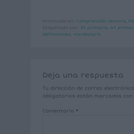
Archivado en:
Comprensión lectora
,
Pa
Etiquetado con:
5º primaria
,
6º primar
definiciones
,
vocabulario
Deja una respuesta
Tu dirección de correo electrónic
obligatorios están marcados co
Comentario
*