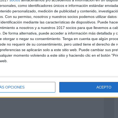
sonales, como identificadores únicos e información estándar enviada 
ntenido personalizado, medición de publicidad y contenido, investigaci
os.
Con su permiso, nosotros y nuestros socios podemos utilizar datos 
identificación mediante las características de dispositivos. Puede hacer
ntimiento a nosotros y a nuestros 1017 socios para que llevemos a ca
. De forma alternativa, puede acceder a información más detallada y 
e otorgar o negar su consentimiento.
Tenga en cuenta que algún proc
de no requerir de su consentimiento, pero usted tiene el derecho de r
referencias se aplicarán solo a este sitio web. Puede cambiar sus pref
alquier momento volviendo a este sitio y haciendo clic en el botón "Pri
 web.
ÁS OPCIONES
ACEPTO