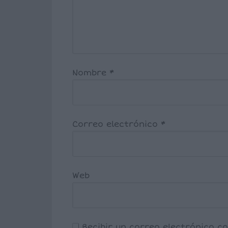
Nombre
*
Correo electrónico
*
Web
Recibir un correo electrónico c