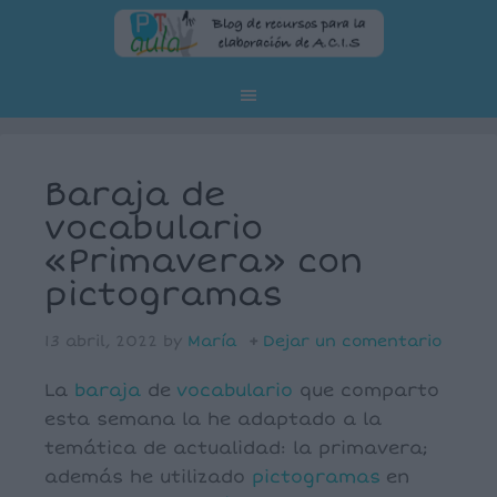
Baraja de
vocabulario
«Primavera» con
pictogramas
13 abril, 2022
by
María
Dejar un comentario
La
baraja
de
vocabulario
que comparto
esta semana la he adaptado a la
temática de actualidad: la primavera;
además he utilizado
pictogramas
en