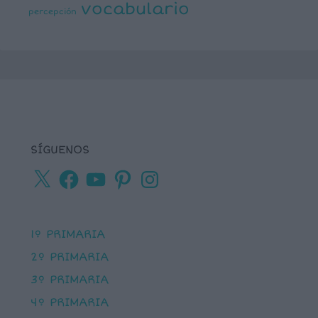
vocabulario
percepción
SÍGUENOS
X
Facebook
YouTube
Pinterest
Instagram
1º PRIMARIA
2º PRIMARIA
3º PRIMARIA
4º PRIMARIA