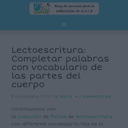
Lectoescritura:
Completar palabras
con vocabulario de
las partes del
cuerpo
8 noviembre, 2022
by
María
2 comentarios
Continuamos con
la
colección
de
fichas
de
lectoescritura
con diferente vocabulario; hoy es el