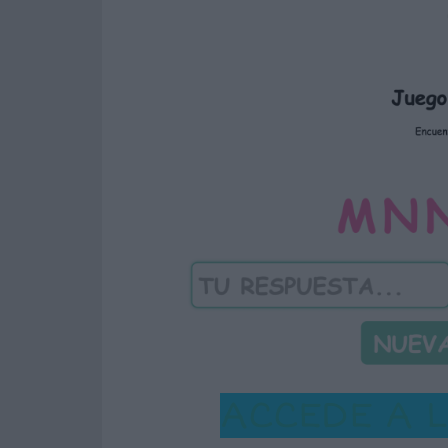
ACCEDE A 