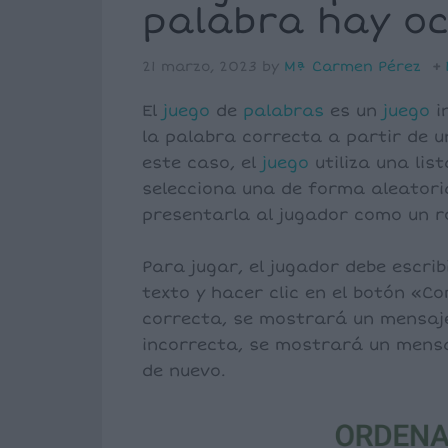
palabra hay oc
21 marzo, 2023
by
Mª Carmen Pérez
El
juego
de
palabras
es un
juego
i
la palabra correcta a partir de 
este caso, el
juego
utiliza una lis
selecciona una de forma aleator
presentarla al jugador como un 
Para jugar, el jugador debe escri
texto y hacer clic en el botón «C
correcta, se mostrará un mensaje 
incorrecta, se mostrará un mensa
de nuevo.