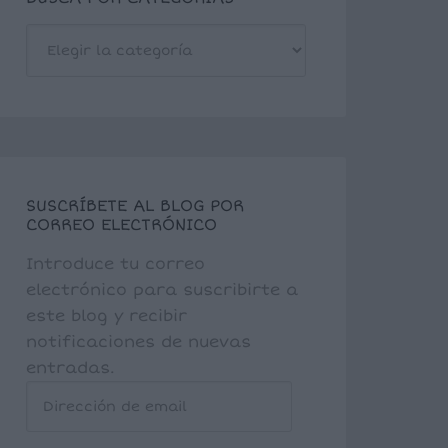
BUSCA
POR
CATEGORÍAS
SUSCRÍBETE AL BLOG POR
CORREO ELECTRÓNICO
Introduce tu correo
electrónico para suscribirte a
este blog y recibir
notificaciones de nuevas
entradas.
Dirección
de
email