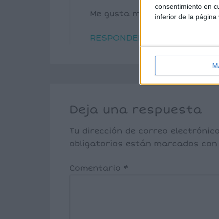
consentimiento en cu
Me gusta mucho
inferior de la página
RESPONDER
M
Deja una respuesta
Tu dirección de correo electrónic
obligatorios están marcados co
Comentario
*