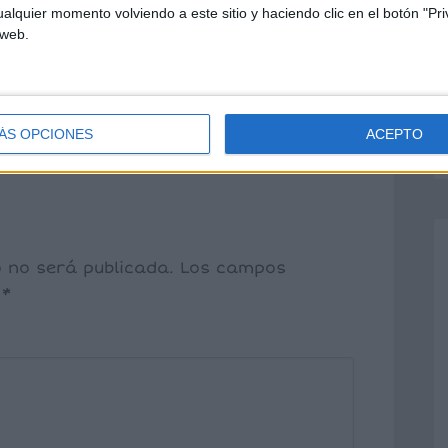
alquier momento volviendo a este sitio y haciendo clic en el botón "Pri
 web.
ÁS OPCIONES
ACEPTO
o no será publicada.
Los campos
n
*