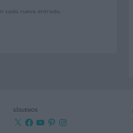
con cada nueva entrada.
SÍGUENOS
X
Facebook
YouTube
Pinterest
Instagram