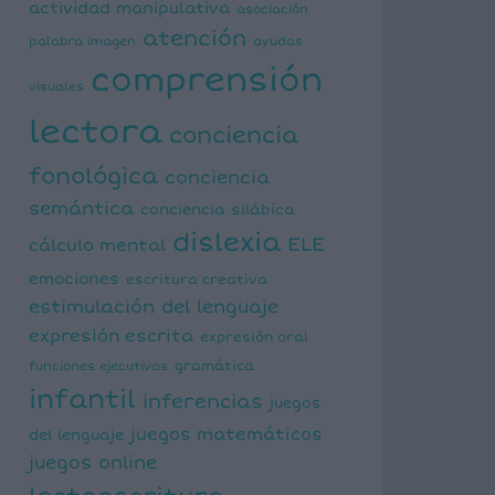
actividad manipulativa
asociación
atención
palabra imagen
ayudas
comprensión
visuales
lectora
conciencia
fonológica
conciencia
semántica
conciencia silábica
dislexia
ELE
cálculo mental
emociones
escritura creativa
estimulación del lenguaje
expresión escrita
expresión oral
funciones ejecutivas
gramática
infantil
inferencias
juegos
juegos matemáticos
del lenguaje
juegos online