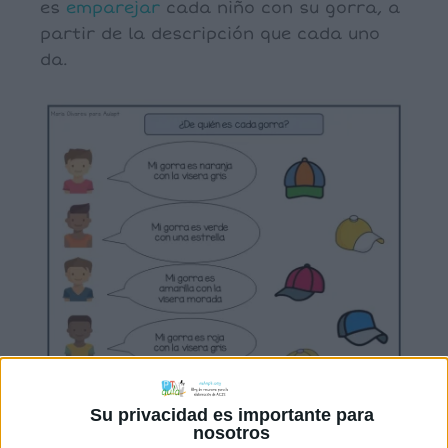
es
emparejar
cada niño con su gorra, a
partir de la descripción que cada uno
da.
Su privacidad es importante para
nosotros