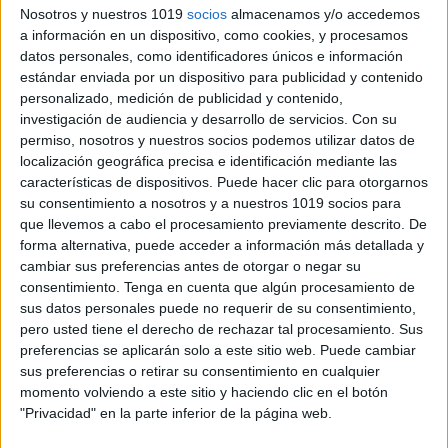
Nosotros y nuestros 1019
socios
almacenamos y/o accedemos
a información en un dispositivo, como cookies, y procesamos
datos personales, como identificadores únicos e información
estándar enviada por un dispositivo para publicidad y contenido
personalizado, medición de publicidad y contenido,
investigación de audiencia y desarrollo de servicios.
Con su
permiso, nosotros y nuestros socios podemos utilizar datos de
localización geográfica precisa e identificación mediante las
características de dispositivos. Puede hacer clic para otorgarnos
su consentimiento a nosotros y a nuestros 1019 socios para
que llevemos a cabo el procesamiento previamente descrito. De
forma alternativa, puede acceder a información más detallada y
cambiar sus preferencias antes de otorgar o negar su
consentimiento.
Tenga en cuenta que algún procesamiento de
Comparte esto:
sus datos personales puede no requerir de su consentimiento,
pero usted tiene el derecho de rechazar tal procesamiento. Sus
preferencias se aplicarán solo a este sitio web. Puede cambiar
sus preferencias o retirar su consentimiento en cualquier
momento volviendo a este sitio y haciendo clic en el botón
"Privacidad" en la parte inferior de la página web.
Archivado en:
Comprensión lectora