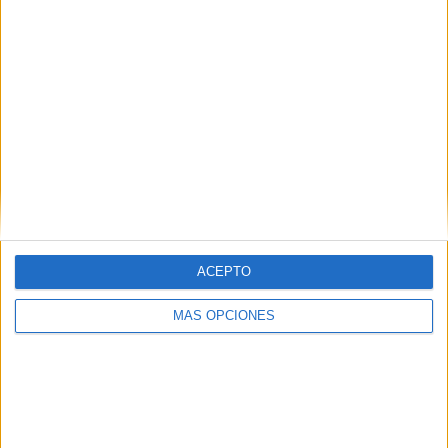
ACEPTO
BUSCA POR CATEGORÍAS
MÁS OPCIONES
BUSCA
POR
CATEGORÍAS