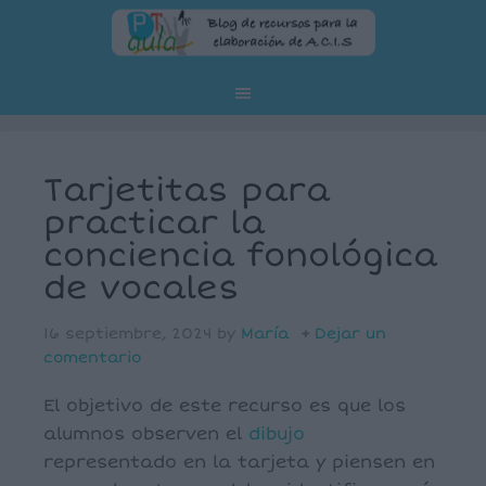
Tarjetitas para
practicar la
conciencia fonológica
de vocales
16 septiembre, 2024
by
María
Dejar un
comentario
El objetivo de este recurso es que los
alumnos observen el
dibujo
representado en la tarjeta y piensen en