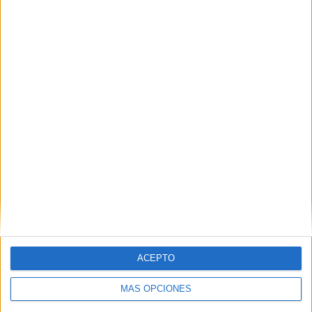
APLICACIONES AULAPT
ACEPTO
MÁS OPCIONES