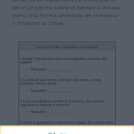
refuerzo en matemáticas, como parte
de un proyecto sobre el tiempo o incluso
como una forma divertida de comenzar
o finalizar la clase.