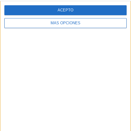
ACEPTO
MÁS OPCIONES
BUSCA POR CATEGORÍAS
BUSCA
POR
CATEGORÍAS