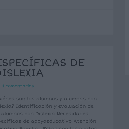
ESPECÍFICAS DE
ISLEXIA
4 comentarios
uiénes son los alumnos y alumnas con
lexia? Identificación y evaluación de
 alumnos con Dislexia Necesidades
pecificas de apoyoeducativo Atención
ucativa Familia Estos son los puntos