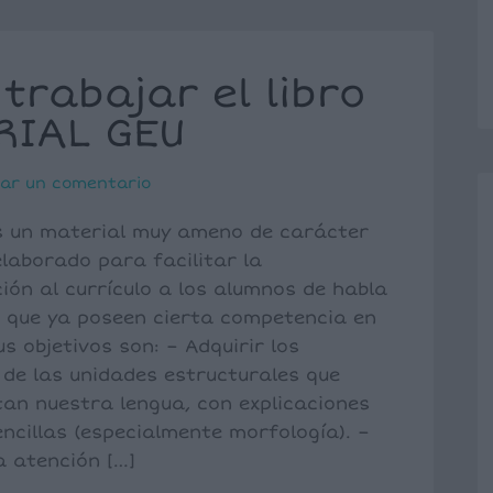
trabajar el libro
RIAL GEU
jar un comentario
s un material muy ameno de carácter
elaborado para facilitar la
ión al currículo a los alumnos de habla
 que ya poseen cierta competencia en
us objetivos son: – Adquirir los
de las unidades estructurales que
n nuestra lengua, con explicaciones
encillas (especialmente morfología). –
a atención […]