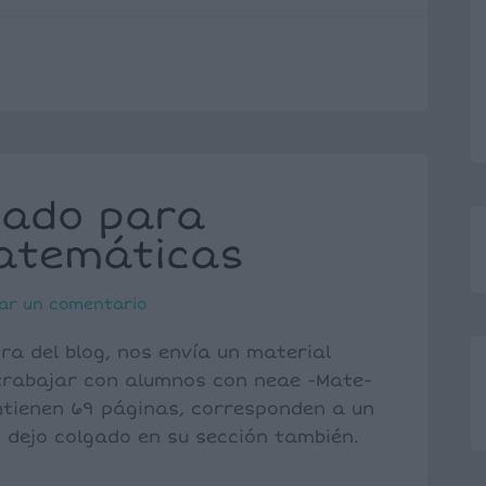
tado para
Matemáticas
ar un comentario
ra del blog, nos envía un material
rabajar con alumnos con neae -Mate-
ontienen 69 páginas, corresponden a un
 Lo dejo colgado en su sección también.