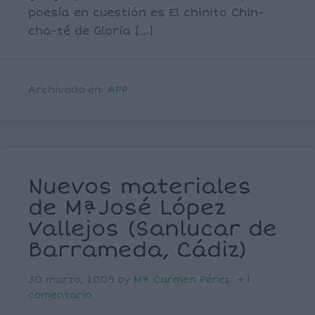
poesía en cuestión es El chinito Chin-
cha-té de Gloria […]
Archivado en:
APP
Nuevos materiales
de MªJosé López
Vallejos (Sanlucar de
Barrameda, Cádiz)
30 marzo, 2009
by
Mª Carmen Pérez
1
comentario