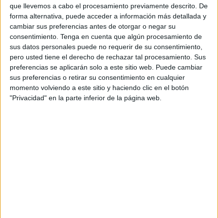
que llevemos a cabo el procesamiento previamente descrito. De
forma alternativa, puede acceder a información más detallada y
cambiar sus preferencias antes de otorgar o negar su
Archivado en:
E. EMOCIONAL
,
EVENTOS
consentimiento.
Tenga en cuenta que algún procesamiento de
Etiquetado con:
cursos
,
emociones
,
formación
sus datos personales puede no requerir de su consentimiento,
pero usted tiene el derecho de rechazar tal procesamiento. Sus
preferencias se aplicarán solo a este sitio web. Puede cambiar
sus preferencias o retirar su consentimiento en cualquier
momento volviendo a este sitio y haciendo clic en el botón
"Privacidad" en la parte inferior de la página web.
APLICACIONES AULAPT