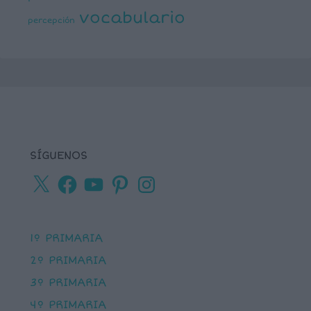
vocabulario
percepción
SÍGUENOS
X
Facebook
YouTube
Pinterest
Instagram
1º PRIMARIA
2º PRIMARIA
3º PRIMARIA
4º PRIMARIA