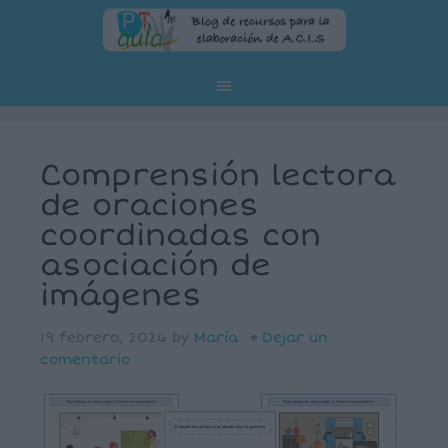
Comprensión lectora
de oraciones
coordinadas con
asociación de
imágenes
19 febrero, 2026
by
María
Dejar un
comentario