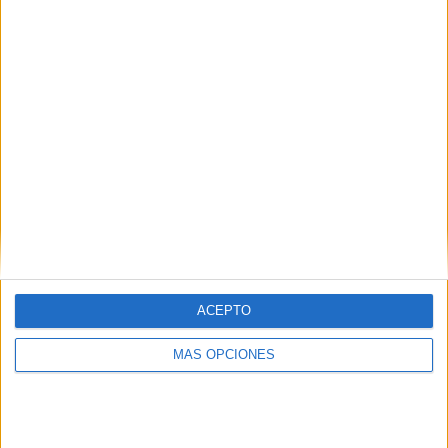
ACEPTO
MÁS OPCIONES
BUSCA POR CATEGORÍAS
BUSCA
POR