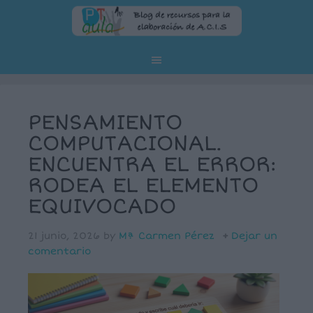
PENSAMIENTO
COMPUTACIONAL.
ENCUENTRA EL ERROR:
RODEA EL ELEMENTO
EQUIVOCADO
21 junio, 2026
by
Mª Carmen Pérez
Dejar un
comentario