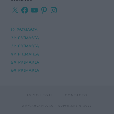
X
Facebook
YouTube
Pinterest
Instagram
1º PRIMARIA
2º PRIMARIA
3º PRIMARIA
4º PRIMARIA
5º PRIMARIA
6º PRIMARIA
AVISO LEGAL
CONTACTO
WWW.AULAPT.ORG
- COPYRIGHT © 2026