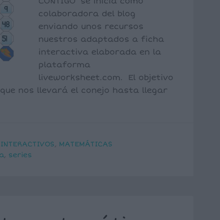
CONTIGO se inicia como
colaboradora del blog
enviando unos recursos
nuestros adaptados a ficha
interactiva elaborada en la
plataforma
liveworksheet.com. El objetivo
que nos llevará el conejo hasta llegar
,
INTERACTIVOS
,
MATEMÁTICAS
a
,
series