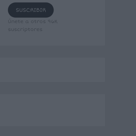
SUSCRIBIR
Únete a otros 96K
suscriptores