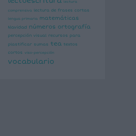
lectoescritura
lectura
lectura de frases cortas
comprensiva
matemáticas
lengua primaria
números
ortografía
Navidad
percepción visual
recursos para
tea
plastificar
sumas
textos
cortos
viso-percepción
vocabulario