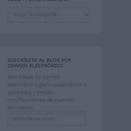
BUSCA
POR
CATEGORÍAS
SUSCRÍBETE AL BLOG POR
CORREO ELECTRÓNICO
Introduce tu correo
electrónico para suscribirte a
este blog y recibir
notificaciones de nuevas
entradas.
Dirección
de
email