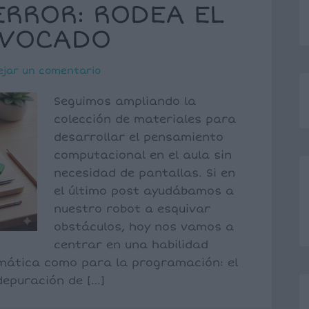
ERROR: RODEA EL
IVOCADO
ejar un comentario
Seguimos ampliando la
colección de materiales para
desarrollar el pensamiento
computacional en el aula sin
necesidad de pantallas. Si en
el último post ayudábamos a
nuestro robot a esquivar
obstáculos, hoy nos vamos a
centrar en una habilidad
ática como para la programación: el
depuración de […]