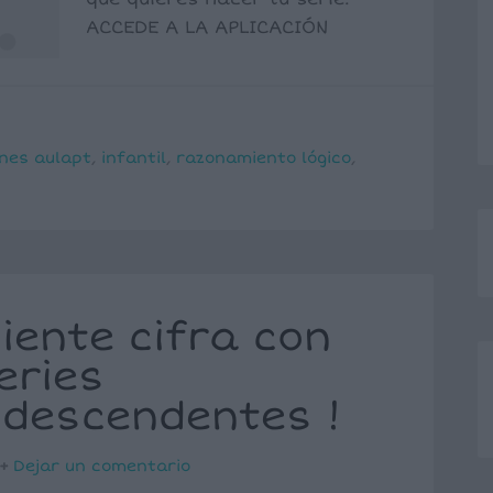
ACCEDE A LA APLICACIÓN
ones aulapt
,
infantil
,
razonamiento lógico
,
uiente cifra con
eries
 descendentes !
Dejar un comentario