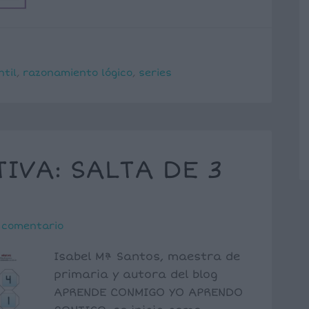
ntil
,
razonamiento lógico
,
series
IVA: SALTA DE 3
1 comentario
Isabel Mª Santos, maestra de
primaria y autora del blog
APRENDE CONMIGO YO APRENDO