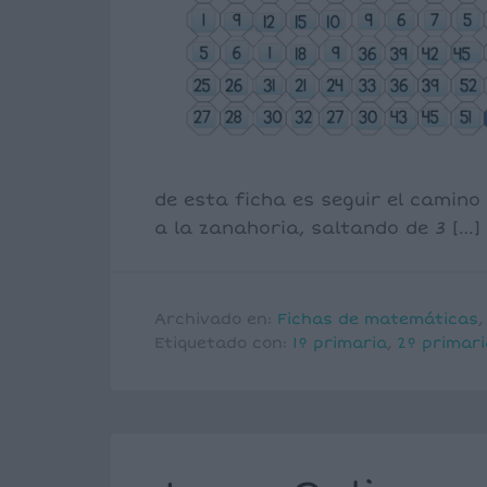
de esta ficha es seguir el camino 
a la zanahoria, saltando de 3 […]
Archivado en:
Fichas de matemáticas
Etiquetado con:
1º primaria
,
2º primari