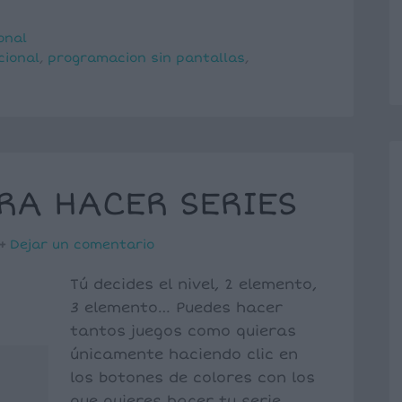
onal
ional
,
programacion sin pantallas
,
RA HACER SERIES
Dejar un comentario
Tú decides el nivel, 2 elemento,
3 elemento… Puedes hacer
tantos juegos como quieras
únicamente haciendo clic en
los botones de colores con los
que quieres hacer tu serie.