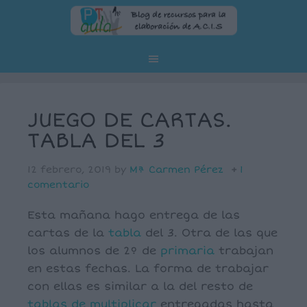
JUEGO DE CARTAS.
TABLA DEL 3
12 febrero, 2019
by
Mª Carmen Pérez
1
comentario
Esta mañana hago entrega de las
cartas de la
tabla
del 3. Otra de las que
los alumnos de 2º de
primaria
trabajan
en estas fechas. La forma de trabajar
con ellas es similar a la del resto de
tablas de multiplicar
entregadas hasta