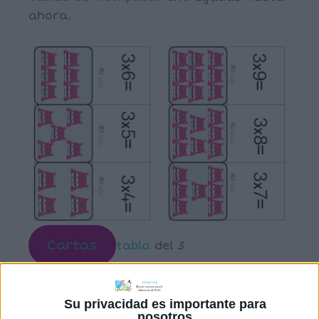
ahora.
Cartas
tabla
del 3
Comparte esto:
Su privacidad es importante para
nosotros