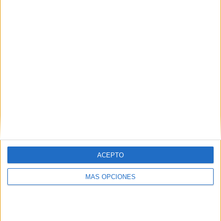
ACEPTO
MÁS OPCIONES
BUSCA POR CATEGORÍAS
BUSCA