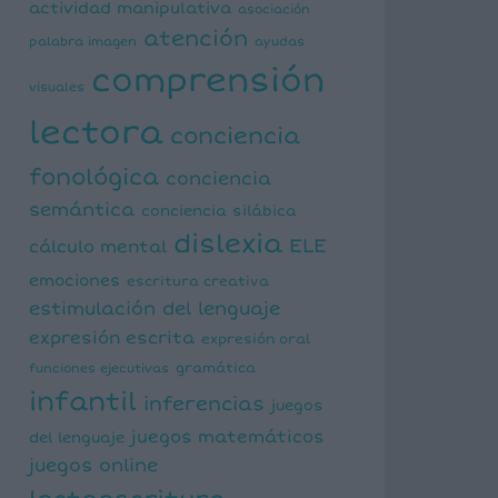
actividad manipulativa
asociación
atención
palabra imagen
ayudas
comprensión
visuales
lectora
conciencia
fonológica
conciencia
semántica
conciencia silábica
dislexia
ELE
cálculo mental
emociones
escritura creativa
estimulación del lenguaje
expresión escrita
expresión oral
funciones ejecutivas
gramática
infantil
inferencias
juegos
juegos matemáticos
del lenguaje
juegos online