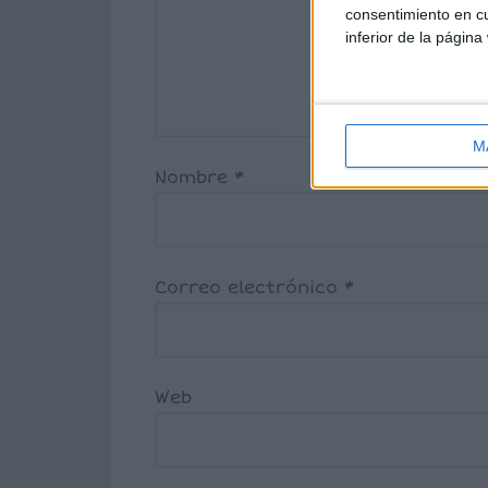
consentimiento en cu
inferior de la página
M
Nombre
*
Correo electrónico
*
Web