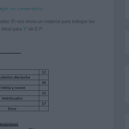
ejar un comentario
ador. Él nos envia un material para trabajar las
. Ideal para
1º
de E.P.