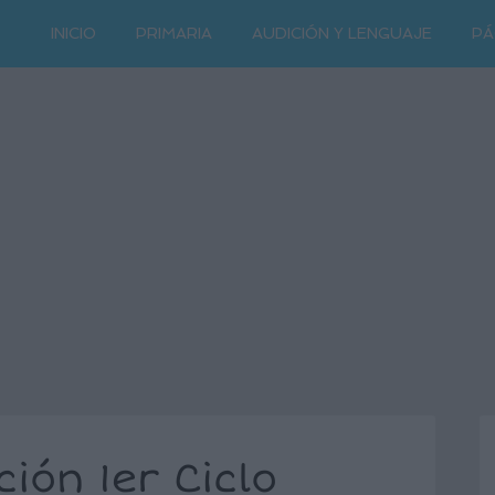
INICIO
PRIMARIA
AUDICIÓN Y LENGUAJE
PÁ
ión 1er Ciclo