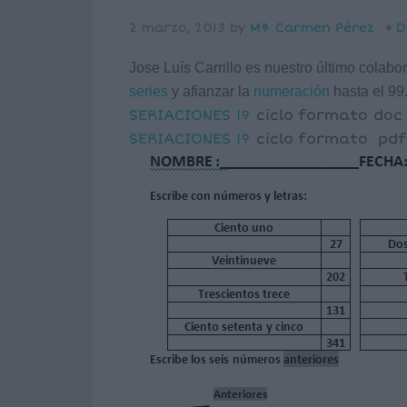
2 marzo, 2013
by
Mª Carmen Pérez
D
Jose Luís Carrillo es nuestro último colabor
series
y afianzar la
numeración
hasta el 99
SERIACIONES
1º
ciclo formato doc
SERIACIONES
1º
ciclo formato pdf