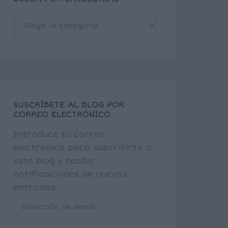
BUSCA
POR
CATEGORÍAS
SUSCRÍBETE AL BLOG POR
CORREO ELECTRÓNICO
Introduce tu correo
electrónico para suscribirte a
este blog y recibir
notificaciones de nuevas
entradas.
Dirección
de
email