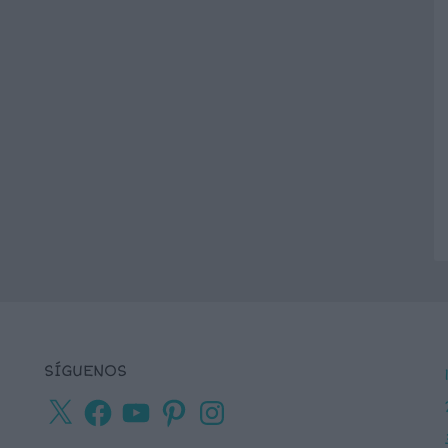
SÍGUENOS
X
Facebook
YouTube
Pinterest
Instagram