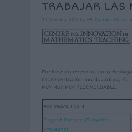
TRABAJAR LAS
24 febrero, 2014
by
Mª Carmen Pérez
Fantástico material para trabaj
representación manipulativa,
fic
MUY MUY MUY RECOMENDABLE.
For Years 1 to 4
Project Outline (Filosofia
Proyecto)