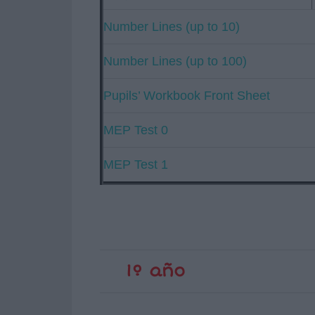
Number Lines (up to 10)
Number Lines (up to 100)
Pupils’ Workbook Front Sheet
MEP Test 0
MEP Test 1
1º año