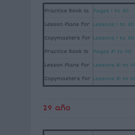
Practice Book 1a
Pages 1 to 30
Lesson Plans for
Lessons 1 to 30
Copymasters for
Lessons 1 to 30
Practice Book 1b
Pages 81 to 110
Lesson Plans for
Lessons 81 to 11
Copymasters for
Lessons 81 to 11
2º año