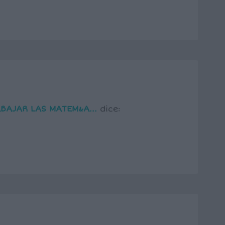
BAJAR LAS MATEM&A...
dice: