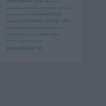
lectoescritura
lectura
lectura de frases cortas
comprensiva
matemáticas
lengua primaria
números
ortografía
Navidad
percepción visual
recursos para
tea
plastificar
sumas
textos
cortos
viso-percepción
vocabulario