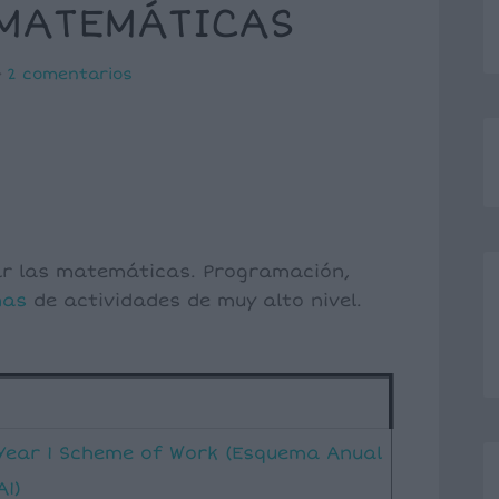
 MATEMÁTICAS
2 comentarios
ar las matemáticas. Programación,
has
de actividades de muy alto nivel.
Year 1 Scheme of Work (Esquema Anual
A1)