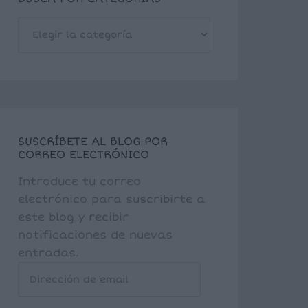
BUSCA
POR
CATEGORÍAS
SUSCRÍBETE AL BLOG POR
CORREO ELECTRÓNICO
Introduce tu correo
electrónico para suscribirte a
este blog y recibir
notificaciones de nuevas
entradas.
Dirección
de
email