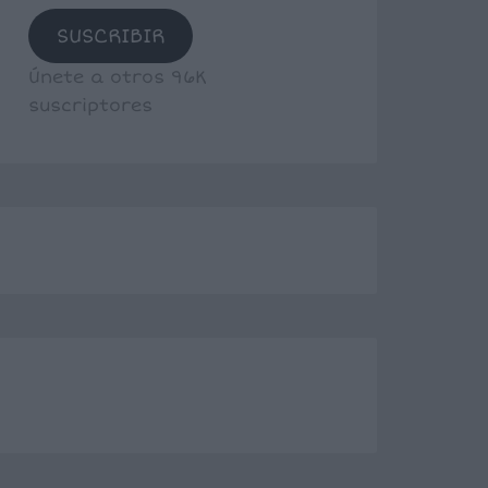
SUSCRIBIR
Únete a otros 96K
suscriptores