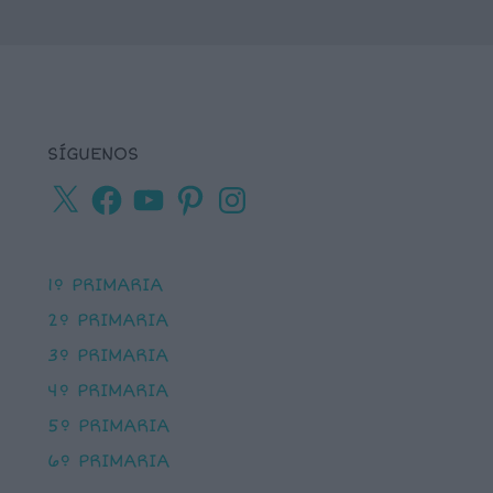
SÍGUENOS
X
Facebook
YouTube
Pinterest
Instagram
1º PRIMARIA
2º PRIMARIA
3º PRIMARIA
4º PRIMARIA
5º PRIMARIA
6º PRIMARIA