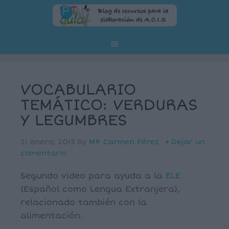
VOCABULARIO
TEMÁTICO: VERDURAS
Y LEGUMBRES
21 enero, 2015
by
Mª Carmen Pérez
Dejar un
comentario
Segundo video para ayuda a la
ELE
(Español como Lengua Extranjera),
relacionado también con la
alimentación.