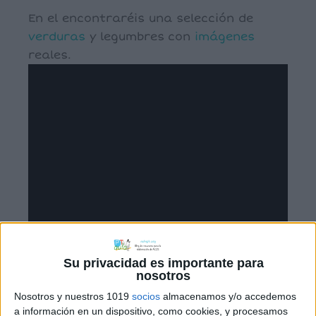
En el encontraréis una selección de
verduras
y legumbres con
imágenes
reales.
Su privacidad es importante para
nosotros
Nosotros y nuestros 1019
socios
almacenamos y/o accedemos
a información en un dispositivo, como cookies, y procesamos