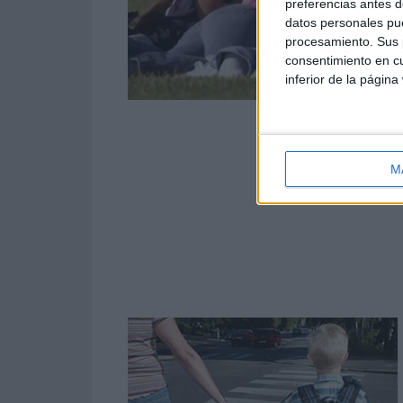
preferencias antes d
datos personales pue
procesamiento. Sus p
consentimiento en cu
inferior de la página
M