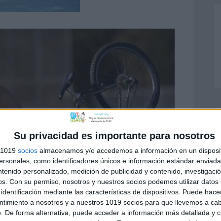
Su privacidad es importante para nosotros
s 1019
socios
almacenamos y/o accedemos a información en un disposit
sonales, como identificadores únicos e información estándar enviada 
ntenido personalizado, medición de publicidad y contenido, investigaci
os.
Con su permiso, nosotros y nuestros socios podemos utilizar datos 
identificación mediante las características de dispositivos. Puede hacer
ntimiento a nosotros y a nuestros 1019 socios para que llevemos a ca
. De forma alternativa, puede acceder a información más detallada y 