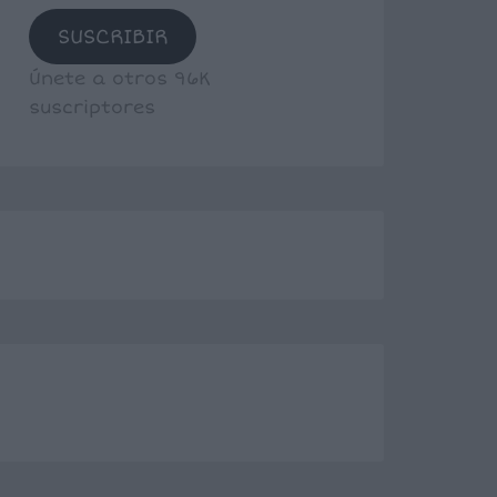
SUSCRIBIR
Únete a otros 96K
suscriptores