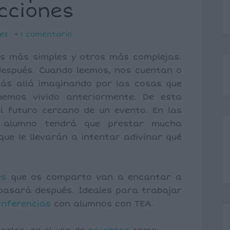
cciones
ez
1 comentario
s más simples y otros más complejas.
 después. Cuando leemos, nos cuentan o
ás allá imaginando por las cosas que
emos vivido anteriormente. De esta
 futuro cercano de un evento. En las
 alumno tendrá que prestar mucha
ue le llevarán a intentar adivinar qué
es
que os comparto van a encantar a
asará después. Ideales para trabajar
inferencias
con alumnos con TEA.