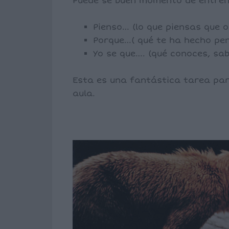
Puede se buen momento de entren
Pienso… (lo que piensas que o
Porque…( qué te ha hecho pen
Yo se que…. (qué conoces, sa
Esta es una fantástica tarea par
aula.