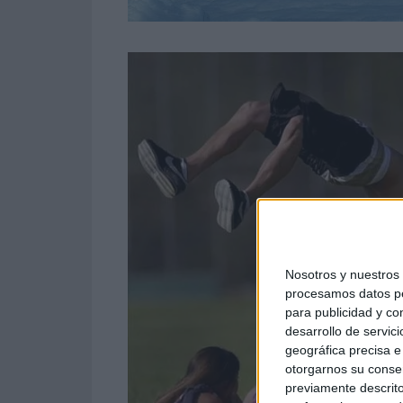
Nosotros y nuestro
procesamos datos per
para publicidad y co
desarrollo de servici
geográfica precisa e 
otorgarnos su conse
previamente descrito