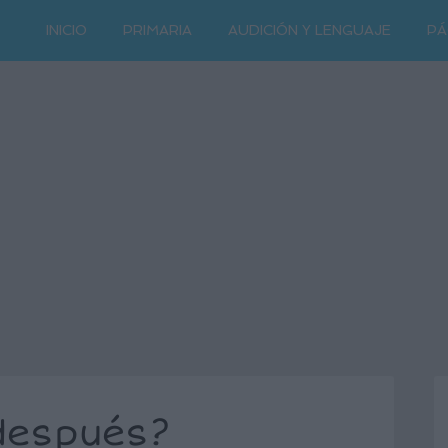
INICIO
PRIMARIA
AUDICIÓN Y LENGUAJE
PÁ
después?