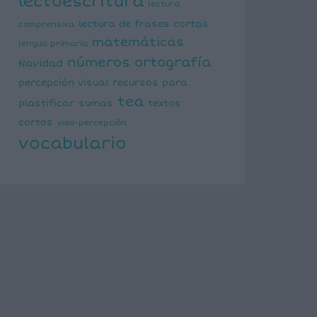
lectoescritura
lectura
lectura de frases cortas
comprensiva
matemáticas
lengua primaria
números
ortografía
Navidad
percepción visual
recursos para
tea
plastificar
sumas
textos
cortos
viso-percepción
vocabulario