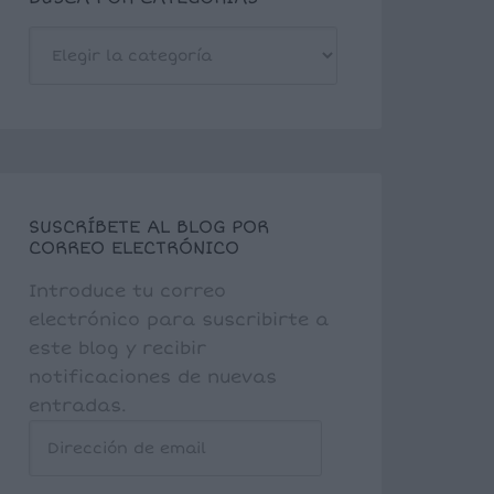
BUSCA
POR
CATEGORÍAS
SUSCRÍBETE AL BLOG POR
CORREO ELECTRÓNICO
Introduce tu correo
electrónico para suscribirte a
este blog y recibir
notificaciones de nuevas
entradas.
Dirección
de
email