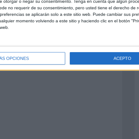
e otorgar o negar su consentimiento.
Tenga en cuenta que algún proc
de no requerir de su consentimiento, pero usted tiene el derecho de r
referencias se aplicarán solo a este sitio web. Puede cambiar sus pref
alquier momento volviendo a este sitio y haciendo clic en el botón "Pri
 web.
ÁS OPCIONES
ACEPTO