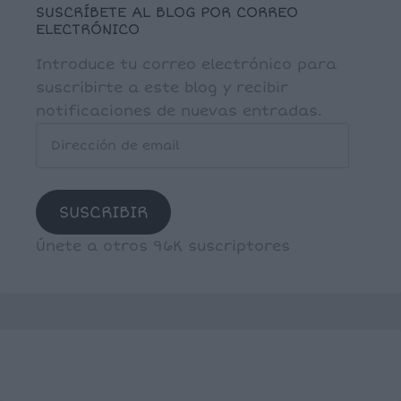
SUSCRÍBETE AL BLOG POR CORREO
ELECTRÓNICO
Introduce tu correo electrónico para
suscribirte a este blog y recibir
notificaciones de nuevas entradas.
Dirección
de
email
SUSCRIBIR
Únete a otros 96K suscriptores