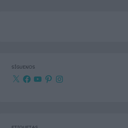
SÍGUENOS
X
Facebook
YouTube
Pinterest
Instagram
ETIQUETAS