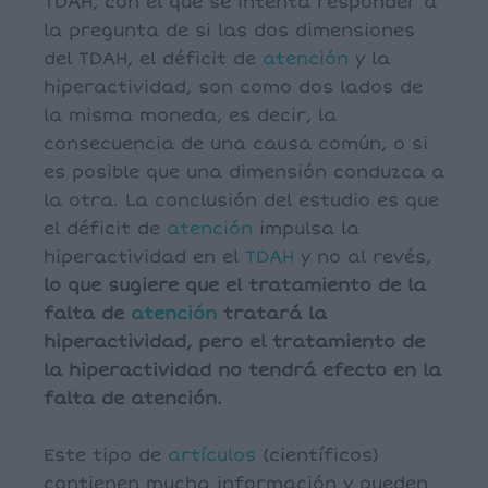
TDAH, con el que se intenta responder a
la pregunta de si las dos dimensiones
del TDAH, el déficit de
atención
y la
hiperactividad, son como dos lados de
la misma moneda, es decir, la
consecuencia de una causa común, o si
es posible que una dimensión conduzca a
la otra. La conclusión del estudio es que
el déficit de
atención
impulsa la
hiperactividad en el
TDAH
y no al revés,
lo que sugiere que el tratamiento de la
falta de
atención
tratará la
hiperactividad, pero el tratamiento de
la hiperactividad no tendrá efecto en la
falta de atención.
Este tipo de
artículos
(científicos)
contienen mucha información y pueden