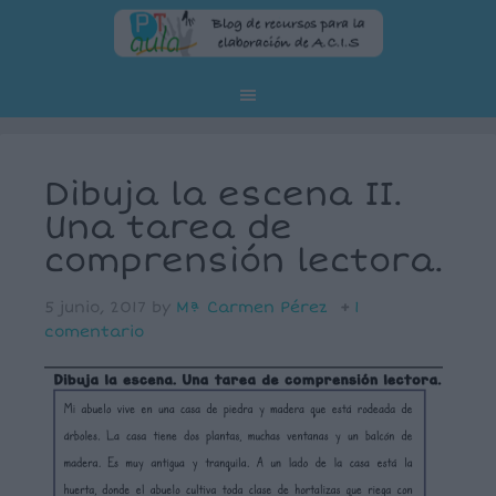
Dibuja la escena II.
Una tarea de
comprensión lectora.
5 junio, 2017
by
Mª Carmen Pérez
1
comentario