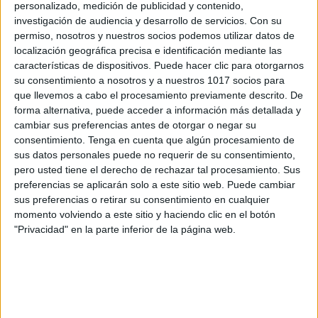
personalizado, medición de publicidad y contenido,
detalles
investigación de audiencia y desarrollo de servicios.
Con su
permiso, nosotros y nuestros socios podemos utilizar datos de
localización geográfica precisa e identificación mediante las
características de dispositivos. Puede hacer clic para otorgarnos
su consentimiento a nosotros y a nuestros 1017 socios para
que llevemos a cabo el procesamiento previamente descrito. De
DIBUJA LA ESCENA.
forma alternativa, puede acceder a información más detallada y
cambiar sus preferencias antes de otorgar o negar su
LOS DETALLES Sí
consentimiento.
Tenga en cuenta que algún procesamiento de
IMPORTAN
sus datos personales puede no requerir de su consentimiento,
pero usted tiene el derecho de rechazar tal procesamiento. Sus
7 noviembre, 2016
by
Mª Carmen Pérez
3
preferencias se aplicarán solo a este sitio web. Puede cambiar
comentarios
sus preferencias o retirar su consentimiento en cualquier
momento volviendo a este sitio y haciendo clic en el botón
"Privacidad" en la parte inferior de la página web.