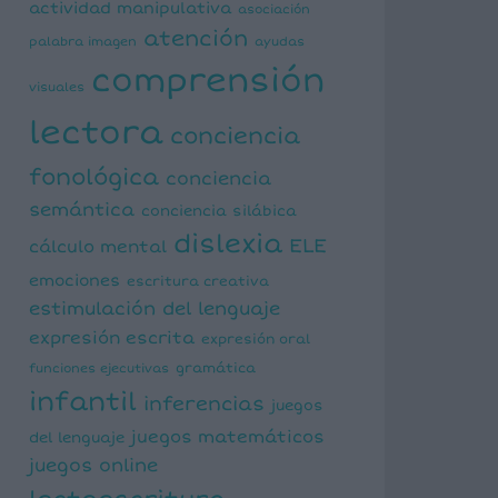
actividad manipulativa
asociación
atención
palabra imagen
ayudas
comprensión
visuales
lectora
conciencia
fonológica
conciencia
semántica
conciencia silábica
dislexia
ELE
cálculo mental
emociones
escritura creativa
estimulación del lenguaje
expresión escrita
expresión oral
funciones ejecutivas
gramática
infantil
inferencias
juegos
juegos matemáticos
del lenguaje
juegos online