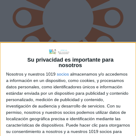
Su privacidad es importante para
nosotros
Nosotros y nuestros 1019
socios
almacenamos y/o accedemos
a información en un dispositivo, como cookies, y procesamos
Haz clic en la imagen para descargar la
datos personales, como identificadores únicos e información
estándar enviada por un dispositivo para publicidad y contenido
imagen. Tiene muy buena resolución así
personalizado, medición de publicidad y contenido,
que podéis ampliarla o reducirla lo que
investigación de audiencia y desarrollo de servicios.
Con su
queráis.
permiso, nosotros y nuestros socios podemos utilizar datos de
localización geográfica precisa e identificación mediante las
características de dispositivos. Puede hacer clic para otorgarnos
su consentimiento a nosotros y a nuestros 1019 socios para