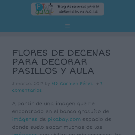
FLORES DE DECENAS
PARA DECORAR
PASILLOS Y AULA
8 marzo, 2017
by
Mª Carmen Pérez
2
comentarios
A partir de una imagen que he
encontrado en el banco gratuíto de
imágenes
de
pixabay.com
espacio de
donde suelo sacar muchas de las