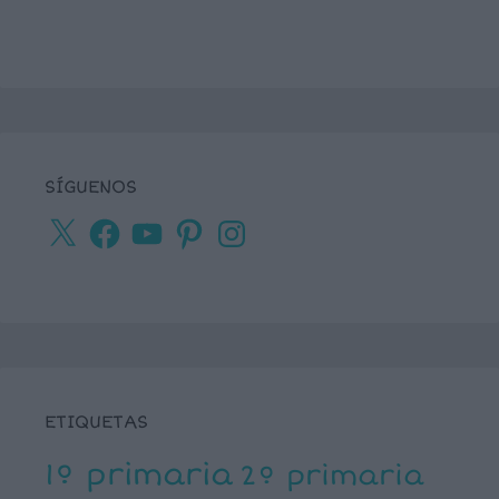
SÍGUENOS
X
Facebook
YouTube
Pinterest
Instagram
ETIQUETAS
1º primaria
2º primaria