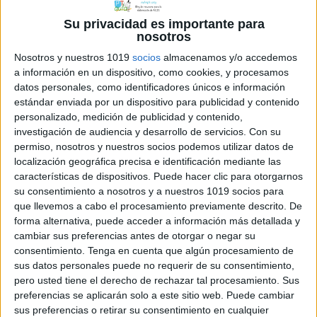
cuadrícula
inicial.
Su privacidad es importante para
nosotros
Nosotros y nuestros 1019
socios
almacenamos y/o accedemos
a información en un dispositivo, como cookies, y procesamos
datos personales, como identificadores únicos e información
estándar enviada por un dispositivo para publicidad y contenido
personalizado, medición de publicidad y contenido,
investigación de audiencia y desarrollo de servicios.
Con su
En el archivo que comparto podrás
permiso, nosotros y nuestros socios podemos utilizar datos de
localización geográfica precisa e identificación mediante las
encontrar 32 tareas diferentes.
características de dispositivos. Puede hacer clic para otorgarnos
su consentimiento a nosotros y a nuestros 1019 socios para
que llevemos a cabo el procesamiento previamente descrito. De
forma alternativa, puede acceder a información más detallada y
cambiar sus preferencias antes de otorgar o negar su
consentimiento.
Tenga en cuenta que algún procesamiento de
sus datos personales puede no requerir de su consentimiento,
pero usted tiene el derecho de rechazar tal procesamiento. Sus
preferencias se aplicarán solo a este sitio web. Puede cambiar
sus preferencias o retirar su consentimiento en cualquier