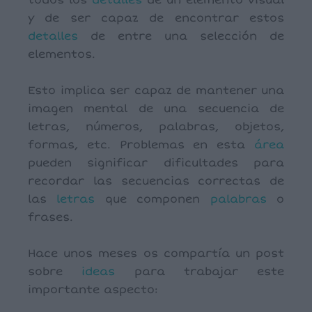
todos los
detalles
de un elemento visual
y de ser capaz de encontrar estos
detalles
de entre una selección de
elementos.
Esto implica ser capaz de mantener una
imagen mental de una secuencia de
letras, números, palabras, objetos,
formas, etc. Problemas en esta
área
pueden significar dificultades para
recordar las secuencias correctas de
las
letras
que componen
palabras
o
frases.
Hace unos meses os compartía un post
sobre
ideas
para trabajar este
importante aspecto: