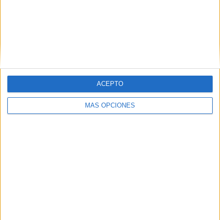
APLICACIONES AULAPT
ACEPTO
MÁS OPCIONES