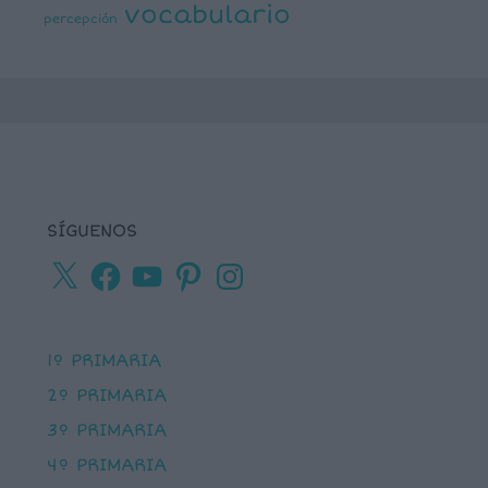
vocabulario
percepción
SÍGUENOS
X
Facebook
YouTube
Pinterest
Instagram
1º PRIMARIA
2º PRIMARIA
3º PRIMARIA
4º PRIMARIA