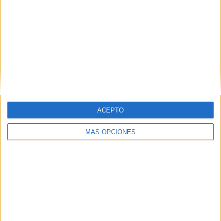
APLICACIONES AULAPT
ACEPTO
MÁS OPCIONES