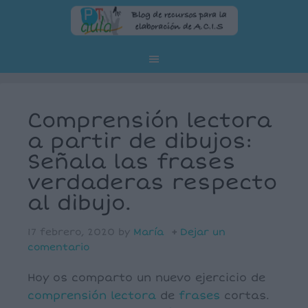
Comprensión lectora
a partir de dibujos:
Señala las frases
verdaderas respecto
al dibujo.
17 febrero, 2020
by
María
Dejar un
comentario
Hoy os comparto un nuevo ejercicio de
comprensión
lectora
de
frases
cortas.