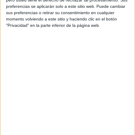
pero usted tiene el derecho de rechazar tal procesamiento. Sus
preferencias se aplicarán solo a este sitio web. Puede cambiar
sus preferencias o retirar su consentimiento en cualquier
momento volviendo a este sitio y haciendo clic en el botón
"Privacidad" en la parte inferior de la página web.