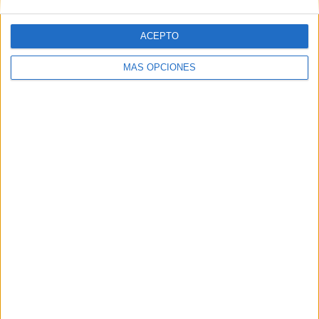
ACEPTO
MÁS OPCIONES
BUSCA POR CATEGORÍAS
BUSCA
POR
CATEGORÍAS