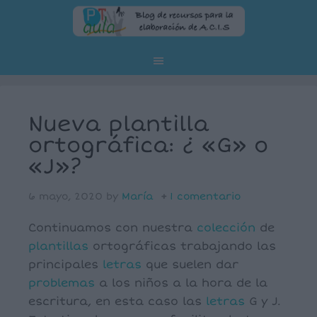
Nueva plantilla
ortográfica: ¿ «G» o
«J»?
6 mayo, 2020
by
María
1 comentario
Continuamos con nuestra
colección
de
plantillas
ortográficas trabajando las
principales
letras
que suelen dar
problemas
a los niños a la hora de la
escritura, en esta caso las
letras
G y J.