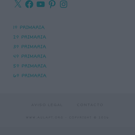
X
Facebook
YouTube
Pinterest
Instagram
1º PRIMARIA
2º PRIMARIA
3º PRIMARIA
4º PRIMARIA
5º PRIMARIA
6º PRIMARIA
AVISO LEGAL
CONTACTO
WWW.AULAPT.ORG
- COPYRIGHT © 2026