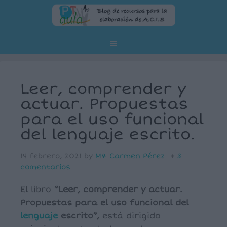
Leer, comprender y
actuar. Propuestas
para el uso funcional
del lenguaje escrito.
14 febrero, 2021
by
Mª Carmen Pérez
3
comentarios
El libro
“Leer, comprender y actuar.
Propuestas para el uso funcional del
lenguaje
escrito”,
está dirigido