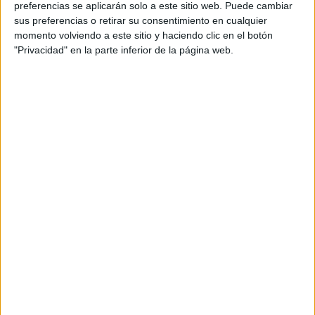
preferencias se aplicarán solo a este sitio web. Puede cambiar
utilidad.
sus preferencias o retirar su consentimiento en cualquier
momento volviendo a este sitio y haciendo clic en el botón
"Privacidad" en la parte inferior de la página web.
Lourdes, también nos comparte otros
recursos asociados al libro.