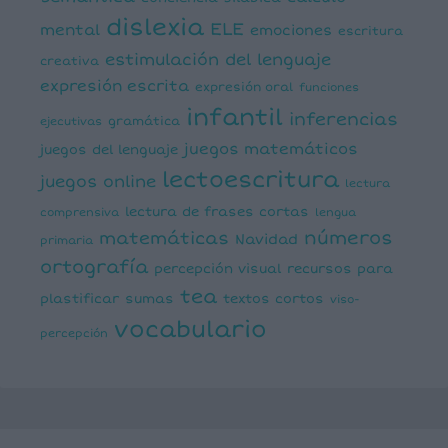
dislexia
ELE
mental
emociones
escritura
estimulación del lenguaje
creativa
expresión escrita
expresión oral
funciones
infantil
inferencias
ejecutivas
gramática
juegos matemáticos
juegos del lenguaje
lectoescritura
juegos online
lectura
lectura de frases cortas
comprensiva
lengua
números
matemáticas
Navidad
primaria
ortografía
percepción visual
recursos para
tea
plastificar
sumas
textos cortos
viso-
vocabulario
percepción