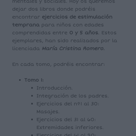
mentales y sociales. Hoy os queremos
dejar dos libros donde podréis
encontrar
ejercicios de estimulación
temprana
para niños con edades
comprendidas entre
0 y 5 años
. Estos
ejemplares, han sido realizados por la
licenciada
María Cristina Romero.
En cada tomo, podréis encontrar:
Tomo 1:
Introducción.
Integración de los padres.
Ejercicios del nº1 al 30:
Masajes.
Ejercicios del 31 al 60:
Extremidades inferiores.
Ejercicios del 61 al 90: